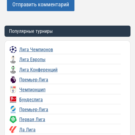
Популярные турниры
Лига Чемпионов
Лига Европы
Лига Конференций
Премьер-Лига
Чемпионшип
Бундеслига
Премьер-Лига
Первая Лига
Ла Лига