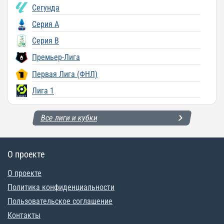
Сегунда
Серия A
Серия B
Премьер-Лига
Первая Лига (ФНЛ)
Лига 1
Все лиги и кубки
О проекте
О проекте
Политика конфиденциальности
Пользовательское соглашение
Контакты