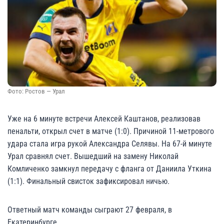
Фото: Ростов — Урал
Уже на 6 минуте встречи Алексей Каштанов, реализовав
пенальти, открыл счет в матче (1:0). Причиной 11-метрового
удара стала игра рукой Александра Селявы. На 67-й минуте
Урал сравнял счет. Вышедший на замену Николай
Комличенко замкнул передачу с фланга от Даниила Уткина
(1:1). Финальный свисток зафиксировал ничью.
Ответный матч команды сыграют 27 февраля, в
Екатеринбурге.