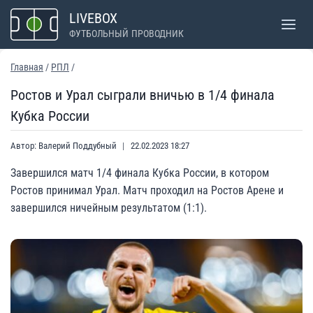
Перейти
LIVEBOX
к
ФУТБОЛЬНЫЙ ПРОВОДНИК
содержимому
Главная
/
РПЛ
/
Ростов и Урал сыграли вничью в 1/4 финала
Кубка России
Автор:
Валерий Поддубный
22.02.2023 18:27
Завершился матч 1/4 финала Кубка России, в котором
Ростов принимал Урал. Матч проходил на Ростов Арене и
завершился ничейным результатом (1:1).