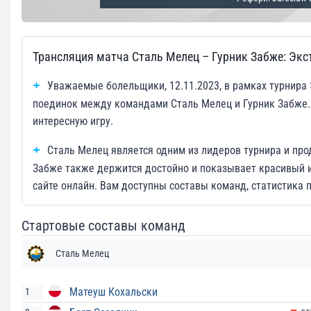
Трансляция матча Сталь Мелец – Гурник Забже: Экс
Уважаемые болельщики, 12.11.2023, в рамках турнира 
поединок между командами Сталь Мелец и Гурник Забже.
интересную игру.
Сталь Мелец является одним из лидеров турнира и пр
Забже также держится достойно и показывает красивый 
сайте онлайн. Вам доступны составы команд, статистика п
Стартовые составы команд
Сталь Мелец
Матеуш Кохальски
1