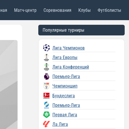
вная
Матч-центр
Соревнования
Клубы
Футболисты
Популярные турниры
Лига Чемпионов
Лига Европы
Лига Конференций
Премьер-Лига
Чемпионшип
Бундеслига
Премьер-Лига
Первая Лига
Ла Лига