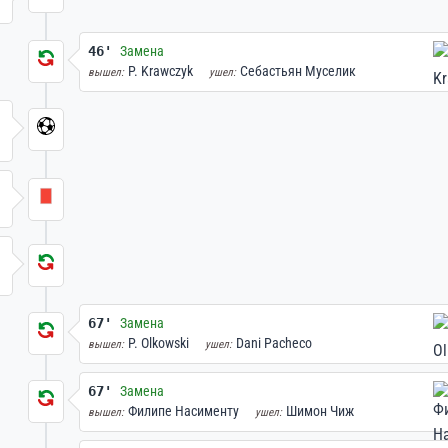
46'
Замена
P. Krawczyk
Себастьян Муселик
вышел:
ушел:
67'
Замена
P. Olkowski
Dani Pacheco
вышел:
ушел:
67'
Замена
Филипе Насименту
Шимон Чиж
вышел:
ушел: