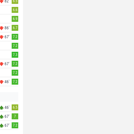
82'
6.5
6.6
6.9
86'
6.7
67'
7.2
7.2
7.3
67'
7.2
7.2
46'
7.2
46'
6.5
67'
7
67'
7.2