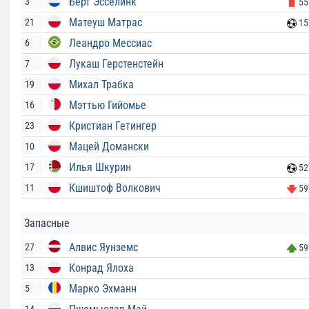
Берт Эсселинк
3
55
Матеуш Матрас
21
15
Леандро Мессиас
6
Лукаш Герстенстейн
7
Михал Трабка
19
Мэттью Гийомье
16
Кристиан Гетингер
23
Мацей Домански
10
Илья Шкурин
17
52
Кшиштоф Волкович
11
59
Запасные
Алвис Яунземс
27
59
Конрад Ялоха
13
Марко Эхманн
5