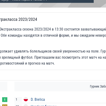
тракласса 2023/2024
Экстракласса сезона 2023/2024 в 13:30 состоится захватывающи
 Обе команды находятся в отличной форме, и мы ожидаем невер
одолжает удивлять болельщиков своей уверенностью на поле. Гу
и зрелищный футбол. Приглашаем вас посмотреть этот матч на 
ротивостояний и прогноз на матч.
Гурник Заб
D. Bielica
1
8