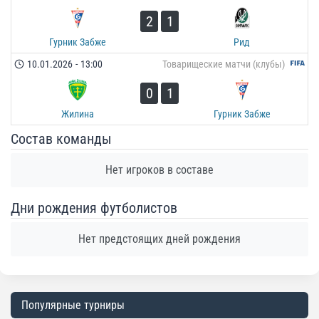
2
1
Гурник Забже
Рид
10.01.2026
-
13:00
Товарищеские матчи (клубы)
0
1
Жилина
Гурник Забже
Состав команды
Нет игроков в составе
Дни рождения футболистов
Нет предстоящих дней рождения
Популярные турниры