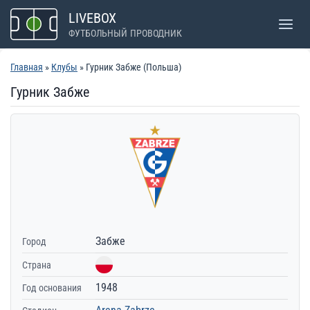
Перейти
LIVEBOX
к
ФУТБОЛЬНЫЙ ПРОВОДНИК
содержимому
Главная
»
Клубы
» Гурник Забже (Польша)
Гурник Забже
Забже
Город
Страна
1948
Год основания