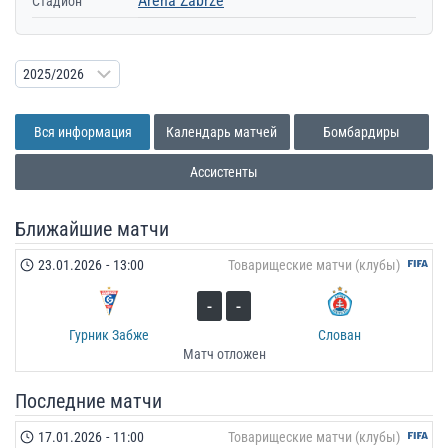
Arena Zabrze
Стадион
Вся информация
Календарь матчей
Бомбардиры
Ассистенты
Ближайшие матчи
23.01.2026
-
13:00
Товарищеские матчи (клубы)
-
-
Гурник Забже
Слован
Матч отложен
Последние матчи
17.01.2026
-
11:00
Товарищеские матчи (клубы)