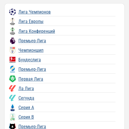
Лига Чемпионов
Лига Европы
Лига Конференций
Премьер-Лига
Чемпионшип
Бундеслига
Премьер-Лига
Первая Лига
Ла Лига
Сегунда
Серия A
Серия B
Премьер-Лига