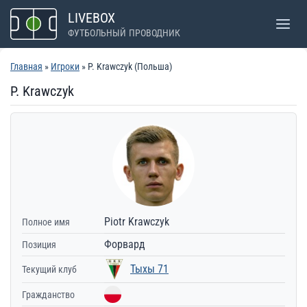
Перейти
LIVEBOX
к
ФУТБОЛЬНЫЙ ПРОВОДНИК
содержимому
Главная
»
Игроки
» P. Krawczyk (Польша)
P. Krawczyk
Piotr Krawczyk
Полное имя
Форвард
Позиция
Тыхы 71
Текущий клуб
Гражданство