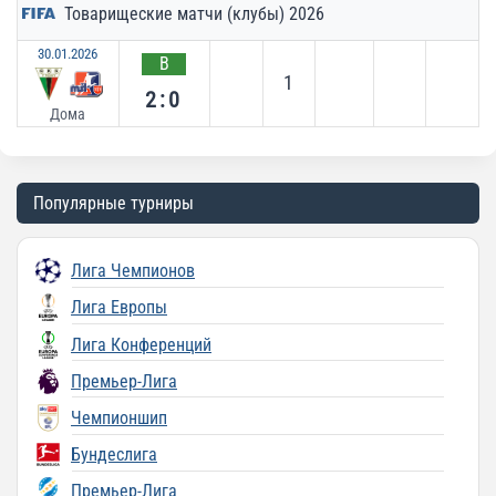
Товарищеские матчи (клубы) 2026
30.01.2026
В
1
2:0
Дома
Популярные турниры
Лига Чемпионов
Лига Европы
Лига Конференций
Премьер-Лига
Чемпионшип
Бундеслига
Премьер-Лига