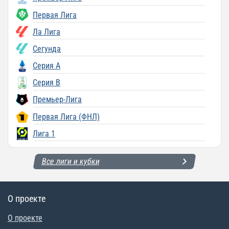
Первая Лига
Ла Лига
Сегунда
Серия A
Серия B
Премьер-Лига
Первая Лига (ФНЛ)
Лига 1
Все лиги и кубки
О проекте
О проекте