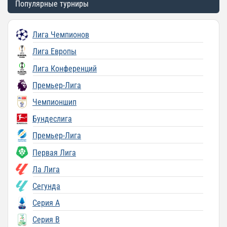
Популярные турниры
Лига Чемпионов
Лига Европы
Лига Конференций
Премьер-Лига
Чемпионшип
Бундеслига
Премьер-Лига
Первая Лига
Ла Лига
Сегунда
Серия A
Серия B