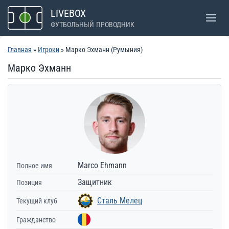
Перейти
LIVEBOX
к
ФУТБОЛЬНЫЙ ПРОВОДНИК
содержимому
Главная
»
Игроки
» Марко Эхманн (Румыния)
Марко Эхманн
Marco Ehmann
Полное имя
Защитник
Позиция
Сталь Мелец
Текущий клуб
Гражданство