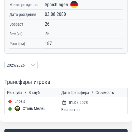
Spaichingen
Место рождения
03.08.2000
Дата рождения
26
Возраст
75
Вес (кг)
187
Рост (см)
Трансферы игрока
Из клуба
/
В клуб
Дата Трансфера
/
Стоимость
Enosis
01.07.2023
Сталь Мелец
Бесплатно