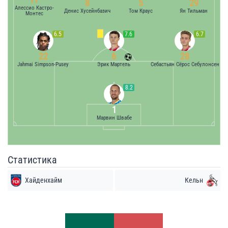
8
5
29
Алессио Кастро-
Денис Хусейнбазич
Том Краус
Ян Тильман
Монтес
6.5
7.6
6.7
22
6
28
Jahmai Simpson-Pusey
Эрик Мартель
Себастьян Сёрос Себулонсен
8.2
1
Марвин Швабе
Статистика
Хайденхайм
Кельн
Удары
Удары
4
12