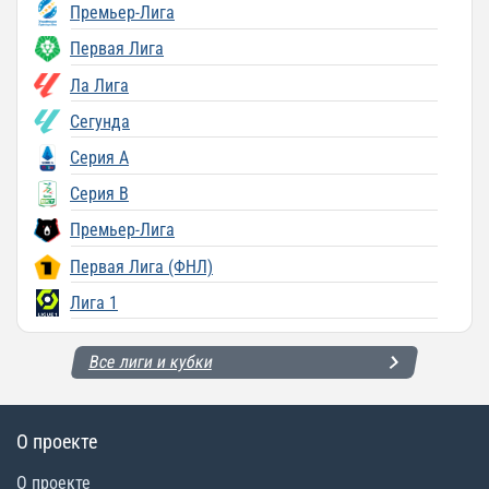
Премьер-Лига
Первая Лига
Ла Лига
Сегунда
Серия A
Серия B
Премьер-Лига
Первая Лига (ФНЛ)
Лига 1
Все лиги и кубки
О проекте
О проекте