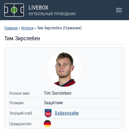
Перейти
LIVEBOX
к
ФУТБОЛЬНЫЙ ПРОВОДНИК
содержимому
Главная
»
Игроки
» Тим Зирслебен (Германия)
Тим Зирслебен
Tim Siersleben
Полное имя
Защитник
Позиция
Хайденхайм
Текущий клуб
Гражданство