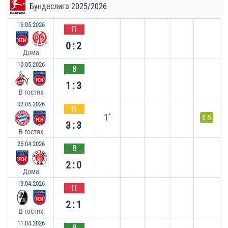
Бундеслига 2025/2026
16.05.2026
П
0:2
Дома
10.05.2026
В
1:3
В гостях
02.05.2026
Н
1`
6.5
3:3
В гостях
25.04.2026
В
2:0
Дома
19.04.2026
П
2:1
В гостях
11.04.2026
В