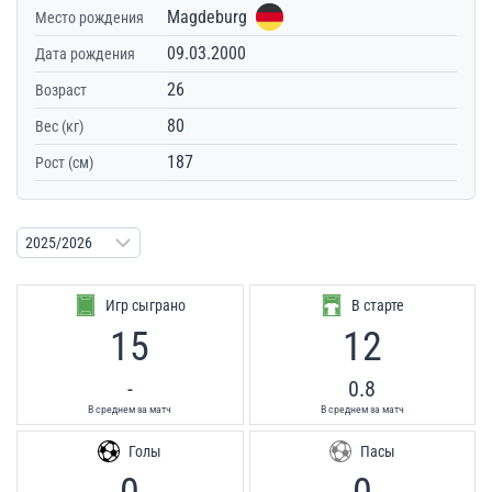
Magdeburg
Место рождения
09.03.2000
Дата рождения
26
Возраст
80
Вес (кг)
187
Рост (см)
Игр сыграно
В старте
15
12
-
0.8
В среднем за матч
В среднем за матч
Голы
Пасы