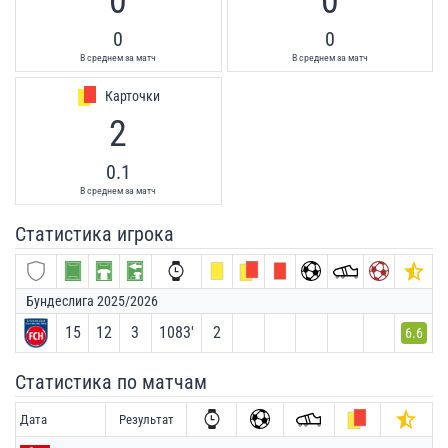
0
0
0
0
В среднем за матч
В среднем за матч
Карточки
2
0.1
В среднем за матч
Статистика игрока
Бундеслига 2025/2026
15
12
3
1083′
2
6.6
Статистика по матчам
Дата
Результат