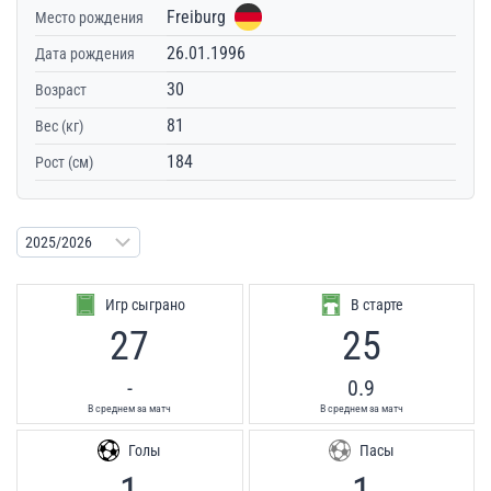
Freiburg
Место рождения
26.01.1996
Дата рождения
30
Возраст
81
Вес (кг)
184
Рост (см)
Игр сыграно
В старте
27
25
-
0.9
В среднем за матч
В среднем за матч
Голы
Пасы