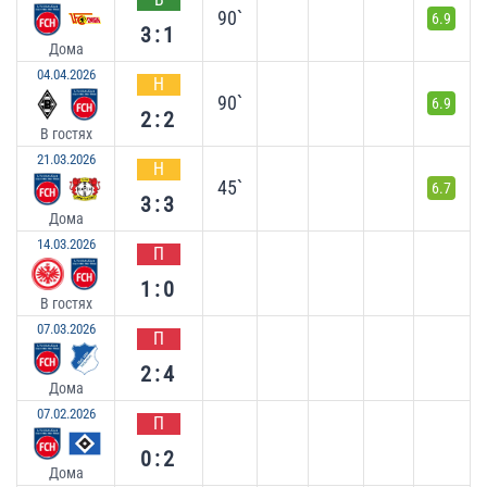
90`
6.9
3:1
Дома
04.04.2026
Н
90`
6.9
2:2
В гостях
21.03.2026
Н
45`
6.7
3:3
Дома
14.03.2026
П
1:0
В гостях
07.03.2026
П
2:4
Дома
07.02.2026
П
0:2
Дома