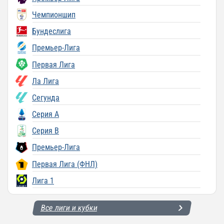
Чемпионшип
Бундеслига
Премьер-Лига
Первая Лига
Ла Лига
Сегунда
Серия A
Серия B
Премьер-Лига
Первая Лига (ФНЛ)
Лига 1
Все лиги и кубки