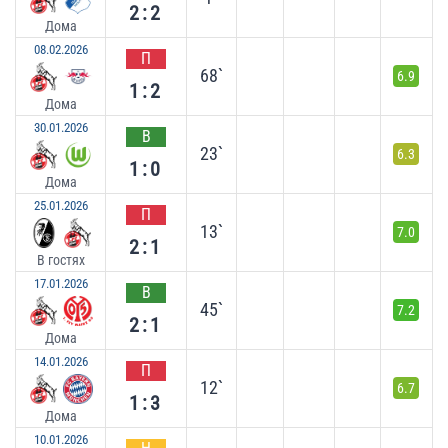
2:2
Дома
08.02.2026
П
68`
6.9
1:2
Дома
30.01.2026
В
23`
6.3
1:0
Дома
25.01.2026
П
13`
7.0
2:1
В гостях
17.01.2026
В
45`
7.2
2:1
Дома
14.01.2026
П
12`
6.7
1:3
Дома
10.01.2026