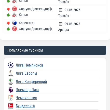
Кельн
Transfer
Фортуна Дюссельдорф
01.06.2025
Кельн
Transfer
Копенгаген
09.08.2023
Фортуна Дюссельдорф
Аренда
Популярные турниры
Лига Чемпионов
Лига Европы
Лига Конференций
Премьер-Лига
Чемпионшип
Бундеслига