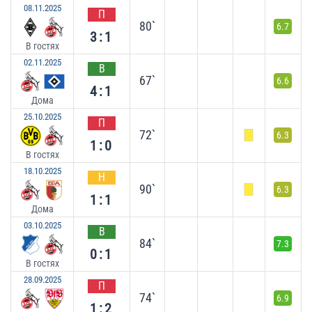
08.11.2025
П
80`
6.7
3:1
В гостях
02.11.2025
В
67`
6.6
4:1
Дома
25.10.2025
П
72`
6.3
1:0
В гостях
18.10.2025
Н
90`
6.3
1:1
Дома
03.10.2025
В
84`
7.3
0:1
В гостях
28.09.2025
П
74`
6.9
1:2