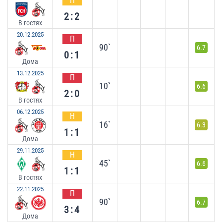
Н
2:2
В гостях
20.12.2025
П
90`
6.7
0:1
Дома
13.12.2025
П
10`
6.6
2:0
В гостях
06.12.2025
Н
16`
6.3
1:1
Дома
29.11.2025
Н
45`
6.6
1:1
В гостях
22.11.2025
П
90`
6.7
3:4
Дома