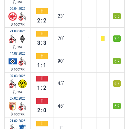
Дома
05.04.2026
Н
23`
6.6
2:2
В гостях
21.03.2026
Н
70`
1
7.0
3:3
Дома
14.03.2026
Н
90`
6.7
1:1
В гостях
07.03.2026
П
45`
6.3
1:2
Дома
27.02.2026
П
45`
6.9
2:0
В гостях
21.02.2026
Н
1`