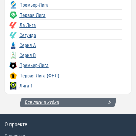
Премьер-Лига
Первая Лига
Ла Лига
Сегунда
Серия A
Серия B
Премьер-Лига
Первая Лига (ФНЛ)
Лига 1
Все лиги и кубки
О проекте
О проекте