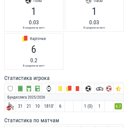
Голы
Пасы
1
1
0.03
0.03
В среднем за матч
В среднем за матч
Карточки
6
0.2
В среднем за матч
Статистика игрока
Бундеслига 2025/2026
31
21
10
1810′
6
1 (0)
1
6.7
Статистика по матчам