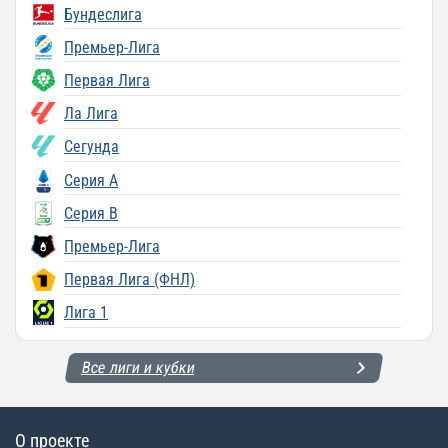
Бундеслига
Премьер-Лига
Первая Лига
Ла Лига
Сегунда
Серия A
Серия B
Премьер-Лига
Первая Лига (ФНЛ)
Лига 1
Все лиги и кубки
О проекте