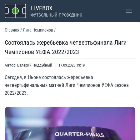
Перейти
LIVEBOX
к
ФУТБОЛЬНЫЙ ПРОВОДНИК
содержимому
Главная
/
Лига Чемпионов
/
Состоялась жеребьевка четвертьфинала Лиги
Чемпионов УЕФА 2022/2023
Автор:
Валерий Поддубный
17.03.2023 13:19
Сегодня, в Ньоне состоялась жеребьевка
четвертьфинальных матчей Лиги Чемпионов УЕФА сезона
2022/2023.