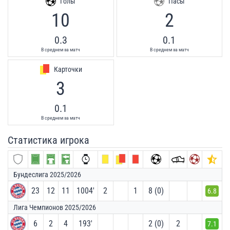
Голы
Пасы
10
2
0.3
0.1
В среднем за матч
В среднем за матч
Карточки
3
0.1
В среднем за матч
Статистика игрока
Бундеслига 2025/2026
23
12
11
1004′
2
1
8 (0)
6.8
Лига Чемпионов 2025/2026
6
2
4
193′
2 (0)
2
7.1