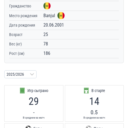
Гражданство
Banjul
Место рождения
20.06.2001
Дата рождения
25
Возраст
78
Вес (кг)
186
Рост (см)
Игр сыграно
В старте
29
14
-
0.5
В среднем за матч
В среднем за матч