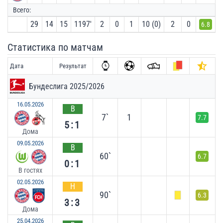
Всего:
29
14
15
1197′
2
0
1
10 (0)
2
0
6.8
Статистика по матчам
Дата
Результат
Бундеслига 2025/2026
16.05.2026
В
7`
1
7.7
5:1
Дома
09.05.2026
В
60`
6.7
0:1
В гостях
02.05.2026
Н
90`
6.3
3:3
Дома
25.04.2026