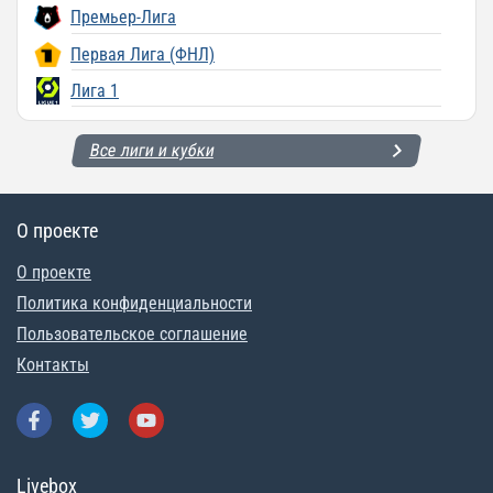
Премьер-Лига
Первая Лига (ФНЛ)
Лига 1
Все лиги и кубки
О проекте
О проекте
Политика конфиденциальности
Пользовательское соглашение
Контакты
Livebox