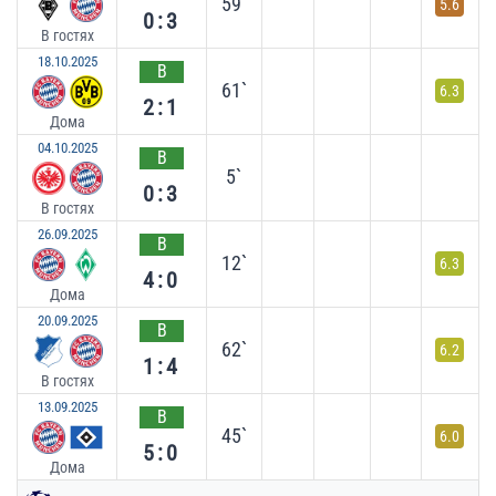
59`
5.6
0:3
В гостях
18.10.2025
В
61`
6.3
2:1
Дома
04.10.2025
В
5`
0:3
В гостях
26.09.2025
В
12`
6.3
4:0
Дома
20.09.2025
В
62`
6.2
1:4
В гостях
13.09.2025
В
45`
6.0
5:0
Дома