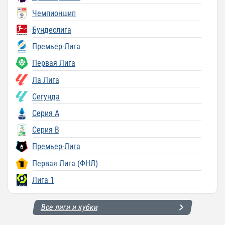
Чемпионшип
Бундеслига
Премьер-Лига
Первая Лига
Ла Лига
Сегунда
Серия A
Серия B
Премьер-Лига
Первая Лига (ФНЛ)
Лига 1
Все лиги и кубки