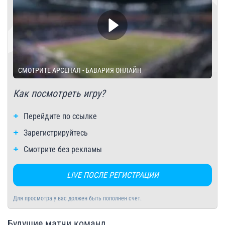
СМОТРИТЕ АРСЕНАЛ - БАВАРИЯ ОНЛАЙН
Как посмотреть игру?
Перейдите по ссылке
Зарегистрируйтесь
Смотрите без рекламы
LIVE ПОСЛЕ РЕГИСТРАЦИИ
Для просмотра у вас должен быть пополнен счет.
Будущие матчи команд