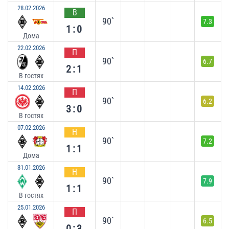
28.02.2026
В
90`
7.3
1:0
Дома
22.02.2026
П
90`
6.7
2:1
В гостях
14.02.2026
П
90`
6.2
3:0
В гостях
07.02.2026
Н
90`
7.2
1:1
Дома
31.01.2026
Н
90`
7.9
1:1
В гостях
25.01.2026
П
90`
6.5
0:3