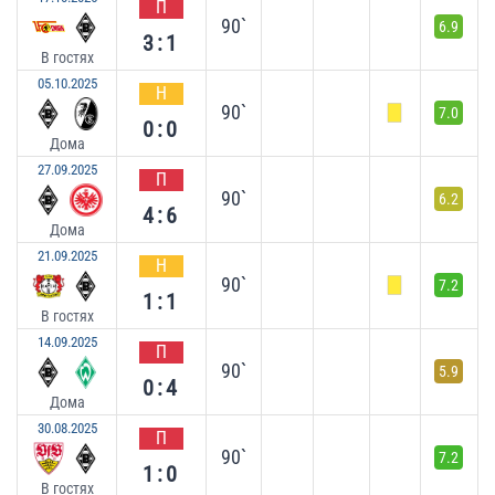
П
90`
6.9
3:1
В гостях
05.10.2025
Н
90`
7.0
0:0
Дома
27.09.2025
П
90`
6.2
4:6
Дома
21.09.2025
Н
90`
7.2
1:1
В гостях
14.09.2025
П
90`
5.9
0:4
Дома
30.08.2025
П
90`
7.2
1:0
В гостях