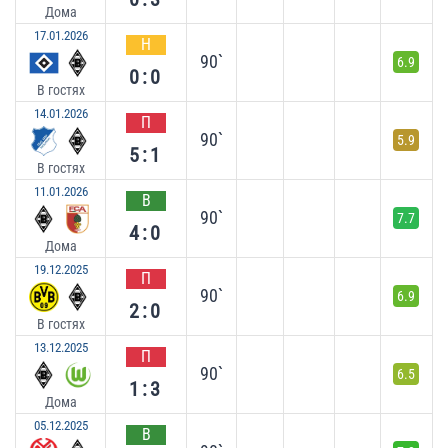
Дома
17.01.2026
Н
90`
6.9
0:0
В гостях
14.01.2026
П
90`
5.9
5:1
В гостях
11.01.2026
В
90`
7.7
4:0
Дома
19.12.2025
П
90`
6.9
2:0
В гостях
13.12.2025
П
90`
6.5
1:3
Дома
05.12.2025
В