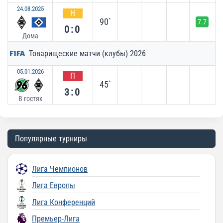
24.08.2025
Н
90`
7.7
0:0
Дома
Товарищеские матчи (клубы) 2026
05.01.2026
П
45`
3:0
В гостях
Популярные турниры
Лига Чемпионов
Лига Европы
Лига Конференций
Премьер-Лига