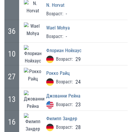
N.
Horvat
-
Возраст:
Wael
Mohya
36
-
Возраст:
Флориан
Нойхаус
10
29
Возраст:
Рокко
Райц
27
24
Возраст:
Джованни
Рейна
13
23
Возраст:
Филипп
Зандер
16
28
Возраст: