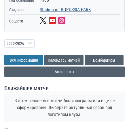
1900
Год основания
Stadion im BORUSSIA-PARK
Стадион
Соцсети
Вся информация
Календарь матчей
Бомбардиры
Ассистенты
Ближайшие матчи
В этом сезоне все матчи были сыграны или еще не
сформированы. Выберите актуальный сезон под
логотипом клуба.