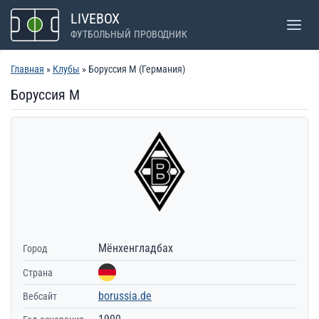
Перейти
LIVEBOX
к
ФУТБОЛЬНЫЙ ПРОВОДНИК
содержимому
Главная
»
Клубы
» Боруссия М (Германия)
Боруссия М
Мёнхенгладбах
Город
Страна
borussia.de
Вебсайт