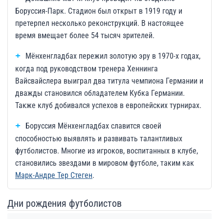
Боруссия-Парк. Стадион был открыт в 1919 году и
претерпел несколько реконструкций. В настоящее
время вмещает более 54 тысяч зрителей.
Мёнхенгладбах пережил золотую эру в 1970-х годах,
когда под руководством тренера Хеннинга
Вайсвайслера выиграл два титула чемпиона Германии и
дважды становился обладателем Кубка Германии.
Также клуб добивался успехов в европейских турнирах.
Боруссия Мёнхенгладбах славится своей
способностью выявлять и развивать талантливых
футболистов. Многие из игроков, воспитанных в клубе,
становились звездами в мировом футболе, таким как
Марк-Андре Тер Стеген
.
Дни рождения футболистов