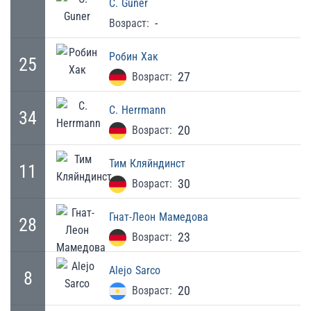
C.
Guner
-
Возраст:
Робин
Хак
25
27
Возраст:
C.
Herrmann
34
20
Возраст:
Тим
Кляйндинст
11
30
Возраст:
Гнат-Леон
Мамедова
28
23
Возраст:
Alejo
Sarco
8
20
Возраст: