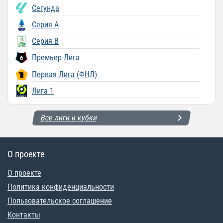
Сегунда
Серия A
Серия B
Премьер-Лига
Первая Лига (ФНЛ)
Лига 1
Все лиги и кубки
О проекте
О проекте
Политика конфиденциальности
Пользовательское соглашение
Контакты