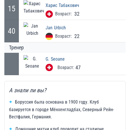
Харис
Табакович
15
32
Возраст:
Jan
Urbich
40
22
Возраст:
Тренер
G.
Seoane
47
Возраст:
А знали ли вы?
Боруссия была основана в 1900 году. Клуб
базируется в городе Мёнхенгладбах, Северный Рейн-
Вестфалия, Германия.
Домашние матчи клуб проводит на стадионе