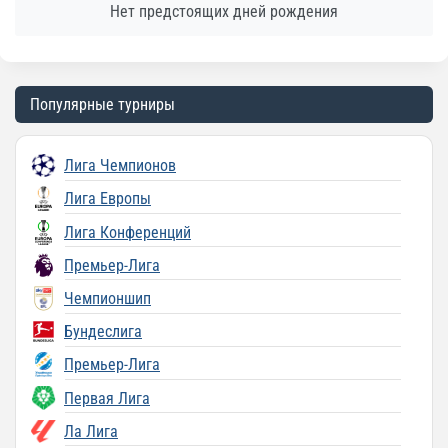
Нет предстоящих дней рождения
Популярные турниры
Лига Чемпионов
Лига Европы
Лига Конференций
Премьер-Лига
Чемпионшип
Бундеслига
Премьер-Лига
Первая Лига
Ла Лига