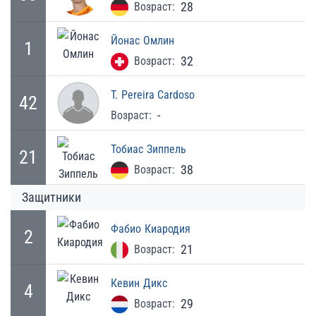
28
Возраст:
Йонас
Омлин
1
32
Возраст:
T.
Pereira Cardoso
42
-
Возраст:
Тобиас
Зиппель
21
38
Возраст:
Защитники
Фабио
Киародия
2
21
Возраст:
Кевин
Дикс
4
29
Возраст: