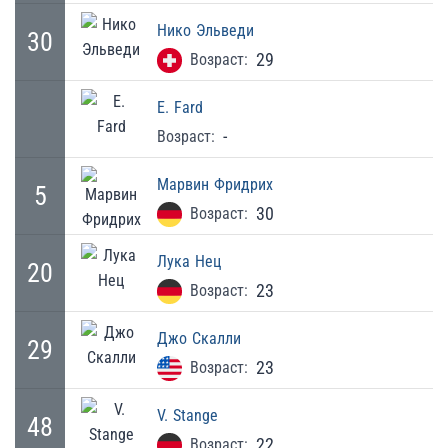
Нико
Эльведи
30
29
Возраст:
E.
Fard
-
Возраст:
Марвин
Фридрих
5
30
Возраст:
Лука
Нец
20
23
Возраст:
Джо
Скалли
29
23
Возраст:
V.
Stange
48
22
Возраст: