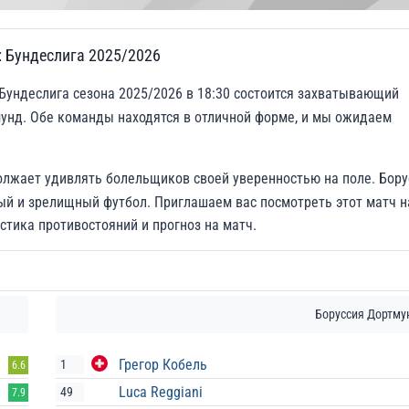
: Бундеслига 2025/2026
Бундеслига сезона 2025/2026 в 18:30 состоится захватывающий
унд. Обе команды находятся в отличной форме, и мы ожидаем
должает удивлять болельщиков своей уверенностью на поле. Бору
ый и зрелищный футбол. Приглашаем вас посмотреть этот матч н
стика противостояний и прогноз на матч.
Боруссия Дортму
Грегор Кобель
1
6.6
Luca Reggiani
49
7.9