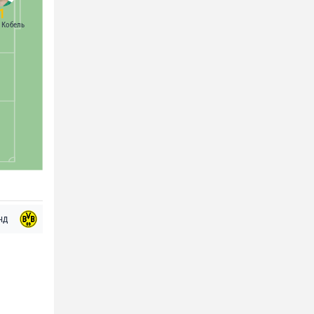
1
р Кобель
нд