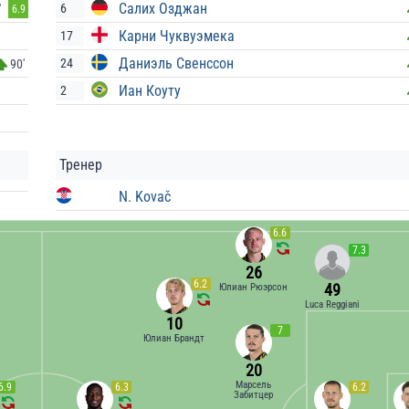
Салих Озджан
6
'
6.9
Карни Чуквуэмека
17
Даниэль Свенссон
24
90'
Иан Коуту
2
Тренер
N. Kovač
6.6
7.3
26
6.2
49
Юлиан Рюэрсон
Luca Reggiani
10
7
Юлиан Брандт
20
Марсель
6.9
6.3
6.2
Забитцер