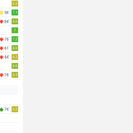
6.2
56'
7.3
84'
6.6
7
76'
7.2
61'
6.6
84'
6.2
6.6
76'
6.3
76'
6.2