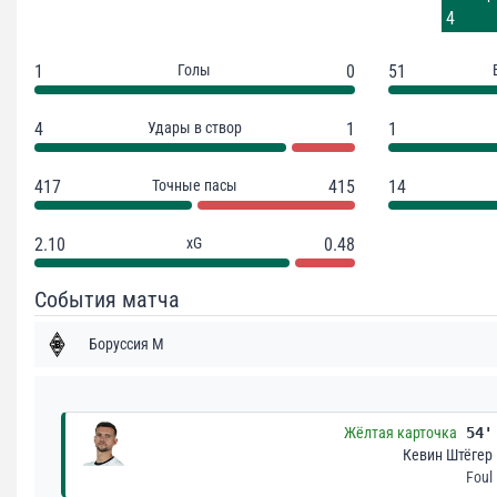
3
4
1
Голы
0
51
4
Удары в створ
1
1
417
Точные пасы
415
14
2.10
xG
0.48
События матча
Боруссия М
Жёлтая карточка
54'
Кевин Штёгер
Foul