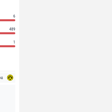
6
489
1
нд