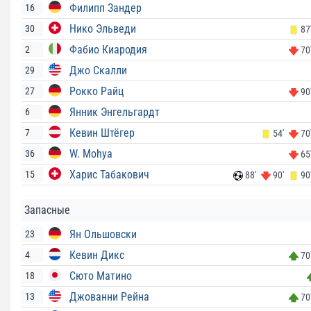
Филипп Зандер
16
Нико Эльведи
30
87
Фабио Киародия
2
70
Джо Скалли
29
Рокко Райц
27
90
Янник Энгельгардт
6
Кевин Штёгер
7
54'
70
W. Mohya
36
65
Харис Табакович
15
88'
90'
90
Запасные
Ян Ольшовски
23
Кевин Дикс
4
70
Сюто Матино
18
Джованни Рейна
13
70