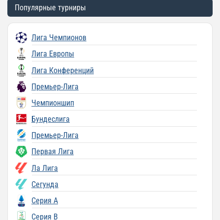
Популярные турниры
Лига Чемпионов
Лига Европы
Лига Конференций
Премьер-Лига
Чемпионшип
Бундеслига
Премьер-Лига
Первая Лига
Ла Лига
Сегунда
Серия A
Серия B