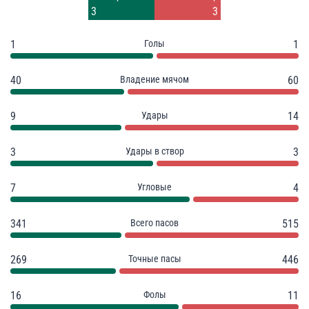
2
5
3
3
1
Голы
1
40
Владение мячом
60
9
Удары
14
3
Удары в створ
3
7
Угловые
4
341
Всего пасов
515
269
Точные пасы
446
16
Фолы
11