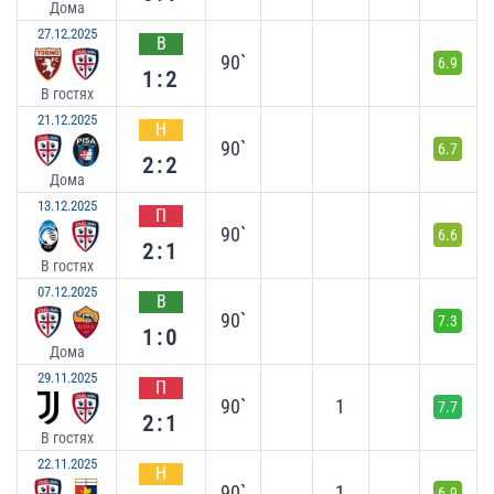
Дома
27.12.2025
В
90`
6.9
1:2
В гостях
21.12.2025
Н
90`
6.7
2:2
Дома
13.12.2025
П
90`
6.6
2:1
В гостях
07.12.2025
В
90`
7.3
1:0
Дома
29.11.2025
П
90`
1
7.7
2:1
В гостях
22.11.2025
Н
90`
1
6.9