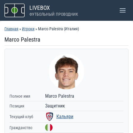
Перейти
LIVEBOX
к
ФУТБОЛЬНЫЙ ПРОВОДНИК
содержимому
Главная
»
Игроки
» Marco Palestra (Италия)
Marco Palestra
Marco Palestra
Полное имя
Защитник
Позиция
Кальяри
Текущий клуб
Гражданство