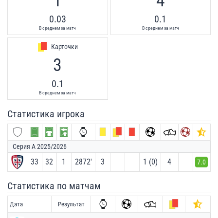
1
4
0.03
0.1
В среднем за матч
В среднем за матч
Карточки
3
0.1
В среднем за матч
Статистика игрока
Серия А 2025/2026
33
32
1
2872′
3
1 (0)
4
7.0
Статистика по матчам
Дата
Результат