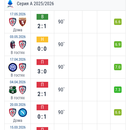
Серия А 2025/2026
17.05.2026
В
90`
6.6
2:1
Дома
03.05.2026
Н
90`
6.9
0:0
В гостях
17.04.2026
П
90`
7.0
3:0
В гостях
04.04.2026
П
90`
7.3
2:1
В гостях
20.03.2026
П
90`
6.6
0:1
Дома
15.03.2026
П