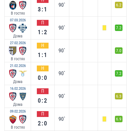
90`
6.2
3:1
В гостях
07.03.2026
П
90`
7.2
1:2
Дома
27.02.2026
Н
90`
7.0
1:1
В гостях
21.02.2026
Н
90`
7.2
0:0
Дома
16.02.2026
П
90`
6.3
0:2
Дома
09.02.2026
П
90`
6.9
2:0
В гостях