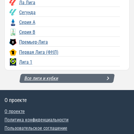
Ла Лига
Сегунда
Серия A
Серия B
Премьер-Лига
Первая Лига (ФНЛ)
Лига 1
Все лиги и кубки
О проекте
О проекте
Политика конфиденциальности
Пользовательское соглашение