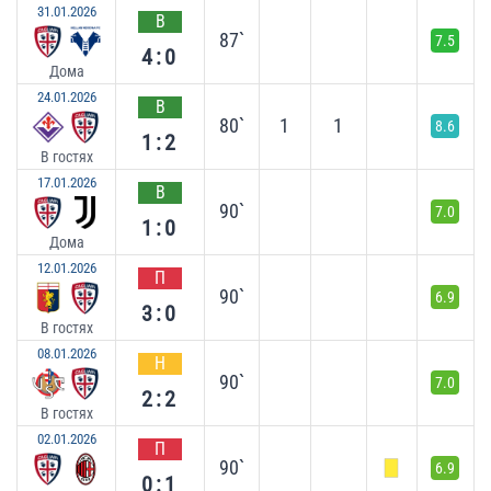
31.01.2026
В
87`
7.5
4:0
Дома
24.01.2026
В
80`
1
1
8.6
1:2
В гостях
17.01.2026
В
90`
7.0
1:0
Дома
12.01.2026
П
90`
6.9
3:0
В гостях
08.01.2026
Н
90`
7.0
2:2
В гостях
02.01.2026
П
90`
6.9
0:1