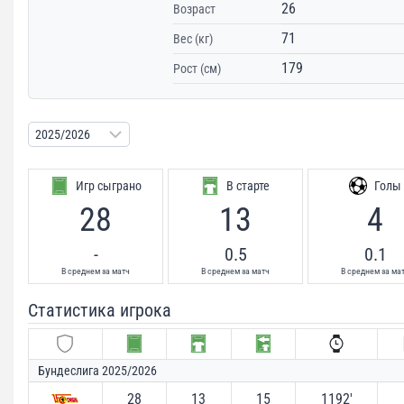
26
Возраст
71
Вес (кг)
179
Рост (см)
Игр сыграно
В старте
Голы
28
13
4
-
0.5
0.1
В среднем за матч
В среднем за матч
В среднем за ма
Статистика игрока
Бундеслига 2025/2026
28
13
15
1192′