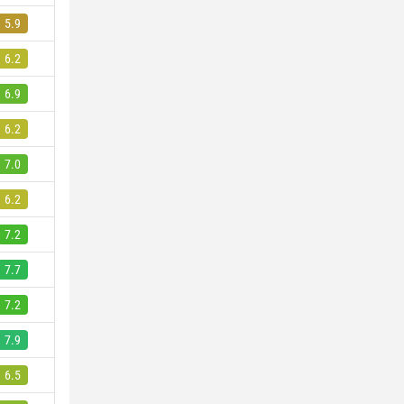
5.9
6.2
6.9
6.2
7.0
6.2
7.2
7.7
7.2
7.9
6.5