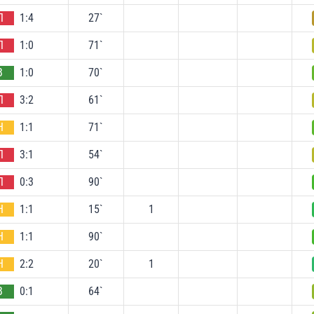
П
1:4
27`
П
1:0
71`
В
1:0
70`
П
3:2
61`
Н
1:1
71`
П
3:1
54`
П
0:3
90`
Н
1:1
15`
1
Н
1:1
90`
Н
2:2
20`
1
В
0:1
64`