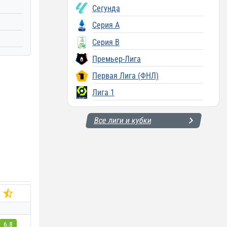
Сегунда
Серия A
Серия B
Премьер-Лига
Первая Лига (ФНЛ)
Лига 1
Все лиги и кубки
6.8