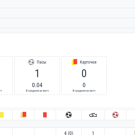
Пасы
Карточки
1
0
0.04
0
тч
В среднем за матч
В среднем за матч
4 (0)
1