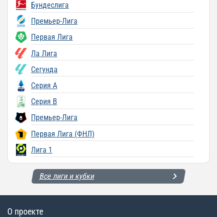
Бундеслига
Премьер-Лига
Первая Лига
Ла Лига
Сегунда
Серия A
Серия B
Премьер-Лига
Первая Лига (ФНЛ)
Лига 1
Все лиги и кубки
О проекте