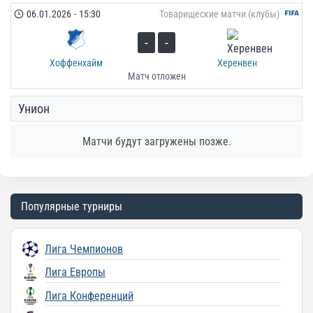
06.01.2026
-
15:30
Товарищеские матчи (клубы)
-
-
Хоффенхайм
Херенвен
Матч отложен
Унион
Матчи будут загружены позже.
Популярные турниры
Лига Чемпионов
Лига Европы
Лига Конференций