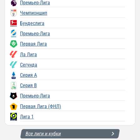
Премьер-Лига
Чемпионшип
Бундеслига
Премьер-Лига
Первая Лига
Ла Лига
Сегунда
Серия A
Серия B
Премьер-Лига
Первая Лига (ФНЛ)
Лига 1
Все лиги и кубки