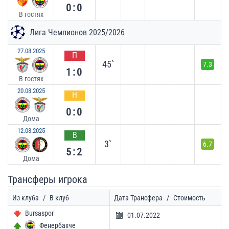
0:0
В гостях
Лига Чемпионов 2025/2026
27.08.2025
П
45`
7.3
1:0
В гостях
20.08.2025
Н
0:0
Дома
12.08.2025
В
3`
6.7
5:2
Дома
Трансферы игрока
Из клуба
/
В клуб
Дата Трансфера
/
Стоимость
Bursaspor
01.07.2022
Фенербахче