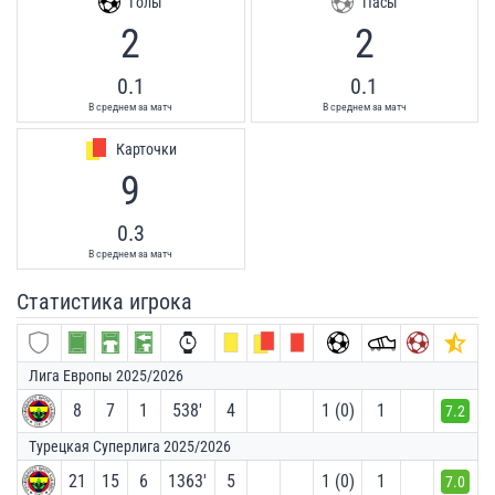
Голы
Пасы
2
2
0.1
0.1
В среднем за матч
В среднем за матч
Карточки
9
0.3
В среднем за матч
Статистика игрока
Лига Европы 2025/2026
8
7
1
538′
4
1 (0)
1
7.2
Турецкая Суперлига 2025/2026
21
15
6
1363′
5
1 (0)
1
7.0