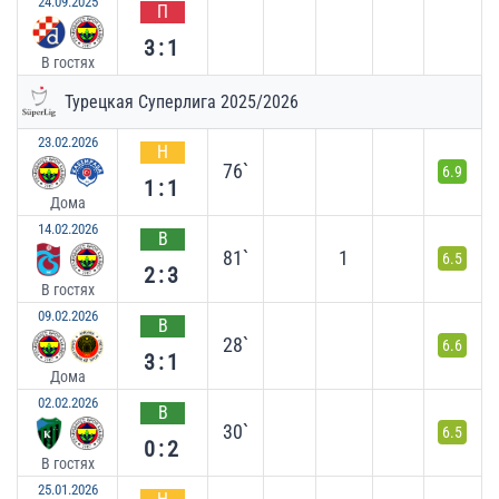
24.09.2025
П
3:1
В гостях
Турецкая Суперлига 2025/2026
23.02.2026
Н
76`
6.9
1:1
Дома
14.02.2026
В
81`
1
6.5
2:3
В гостях
09.02.2026
В
28`
6.6
3:1
Дома
02.02.2026
В
30`
6.5
0:2
В гостях
25.01.2026