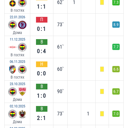
62`
1
7.3
1:1
В гостях
22.01.2026
П
73`
8.9
0:1
Дома
11.12.2025
В
61`
7.7
0:4
В гостях
06.11.2025
Н
60`
6.6
0:0
В гостях
23.10.2025
В
90`
6.7
1:0
Дома
02.10.2025
В
73`
1
7.0
2:1
Дома