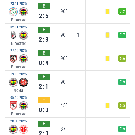
23.11.2025
В
90`
7.2
2:5
В гостях
02.11.2025
В
90`
1
7.7
2:3
В гостях
27.10.2025
В
90`
6.6
0:4
В гостях
19.10.2025
В
90`
7.9
2:1
Дома
05.10.2025
Н
45`
6.5
0:0
В гостях
28.09.2025
В
87`
7.9
2:0