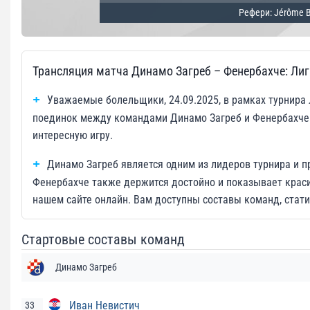
Рефери: Jérôme B
Трансляция матча Динамо Загреб – Фенербахче: Ли
Уважаемые болельщики, 24.09.2025, в рамках турнира 
поединок между командами Динамо Загреб и Фенербахче.
интересную игру.
Динамо Загреб является одним из лидеров турнира и 
Фенербахче также держится достойно и показывает краси
нашем сайте онлайн. Вам доступны составы команд, стати
Стартовые составы команд
Динамо Загреб
Иван Невистич
33