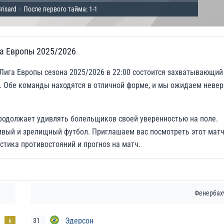
risard
После первого тайма: 1-1
|
га Европы 2025/2026
Лига Европы сезона 2025/2026 в 22:00 состоится захватывающий
 Обе команды находятся в отличной форме, и мы ожидаем невер
продолжает удивлять болельщиков своей уверенностью на поле.
вый и зрелищный футбол. Приглашаем вас посмотреть этот матч
стика противостояний и прогноз на матч.
Фенербах
Эдерсон
31
6