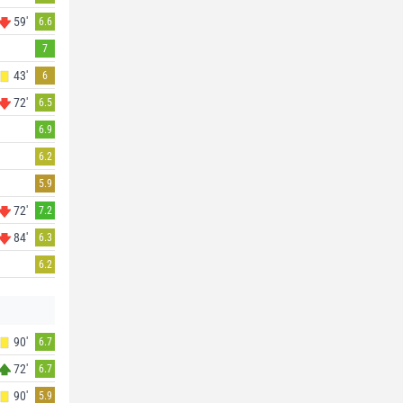
59'
6.6
7
43'
6
72'
6.5
6.9
6.2
5.9
72'
7.2
84'
6.3
6.2
90'
6.7
72'
6.7
90'
5.9