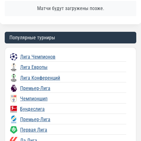
Матчи будут загружены позже.
Популярные турниры
Лига Чемпионов
Лига Европы
Лига Конференций
Премьер-Лига
Чемпионшип
Бундеслига
Премьер-Лига
Первая Лига
Ла Лига