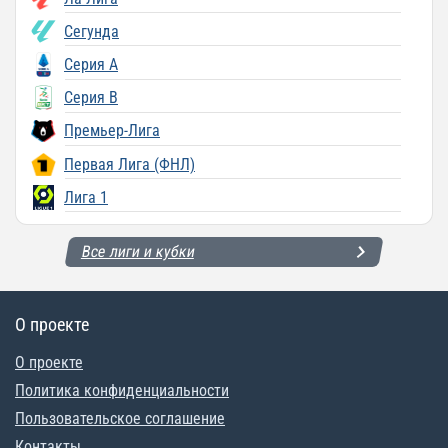
Сегунда
Серия A
Серия B
Премьер-Лига
Первая Лига (ФНЛ)
Лига 1
Все лиги и кубки
О проекте
О проекте
Политика конфиденциальности
Пользовательское соглашение
Контакты