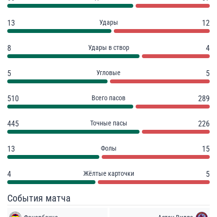
13
Удары
12
8
Удары в створ
4
5
Угловые
5
510
Всего пасов
289
445
Точные пасы
226
13
Фолы
15
4
Жёлтые карточки
5
События матча