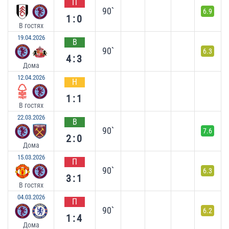
П
90`
6.9
1:0
В гостях
19.04.2026
В
90`
6.3
4:3
Дома
12.04.2026
Н
1:1
В гостях
22.03.2026
В
90`
7.6
2:0
Дома
15.03.2026
П
90`
6.3
3:1
В гостях
04.03.2026
П
90`
6.2
1:4
Дома