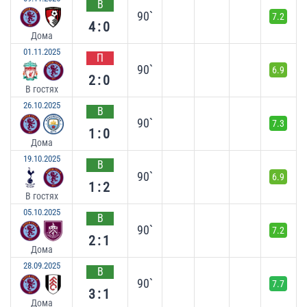
В
90`
7.2
4:0
Дома
01.11.2025
П
90`
6.9
2:0
В гостях
26.10.2025
В
90`
7.3
1:0
Дома
19.10.2025
В
90`
6.9
1:2
В гостях
05.10.2025
В
90`
7.2
2:1
Дома
28.09.2025
В
90`
7.7
3:1
Дома