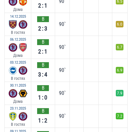
90`
6.5
2:1
Дома
14.12.2025
В
90`
6.0
2:3
В гостях
06.12.2025
В
90`
6.7
2:1
Дома
03.12.2025
В
90`
6.9
3:4
В гостях
30.11.2025
В
90`
7.9
1:0
Дома
23.11.2025
В
90`
7.2
1:2
В гостях
09.11.2025