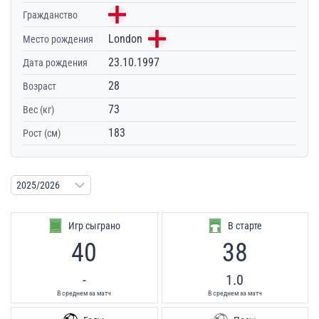
Гражданство
London
Место рождения
23.10.1997
Дата рождения
28
Возраст
73
Вес (кг)
183
Рост (см)
Игр сыграно
В старте
40
38
-
1.0
В среднем за матч
В среднем за матч