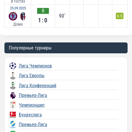
В гостях
25.09.2025
В
90`
6.5
1:0
Дома
Популярные турниры
Лига Чемпионов
Лига Европы
Лига Конференций
Премьер-Лига
Чемпионшип
Бундеслига
Премьер-Лига