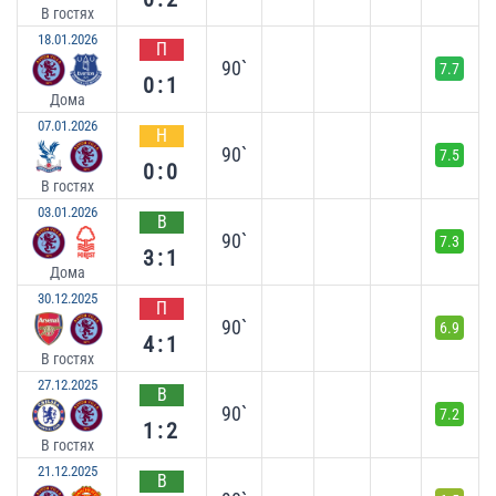
В гостях
18.01.2026
П
90`
7.7
0:1
Дома
07.01.2026
Н
90`
7.5
0:0
В гостях
03.01.2026
В
90`
7.3
3:1
Дома
30.12.2025
П
90`
6.9
4:1
В гостях
27.12.2025
В
90`
7.2
1:2
В гостях
21.12.2025
В