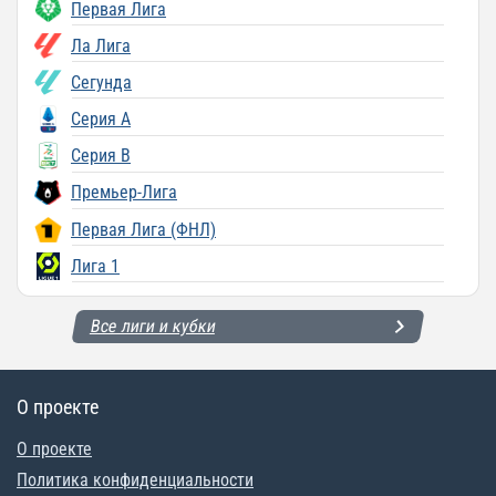
Первая Лига
Ла Лига
Сегунда
Серия A
Серия B
Премьер-Лига
Первая Лига (ФНЛ)
Лига 1
Все лиги и кубки
О проекте
О проекте
Политика конфиденциальности