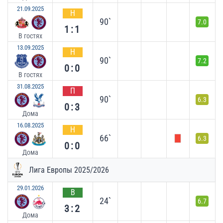
21.09.2025
Н
90`
7.0
1:1
В гостях
13.09.2025
Н
90`
7.2
0:0
В гостях
31.08.2025
П
90`
6.3
0:3
Дома
16.08.2025
Н
66`
6.3
0:0
Дома
Лига Европы 2025/2026
29.01.2026
В
24`
6.7
3:2
Дома