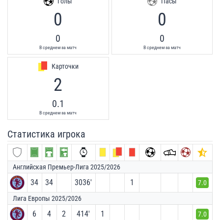
Голы
Пасы
0
0
0
0
В среднем за матч
В среднем за матч
Карточки
2
0.1
В среднем за матч
Статистика игрока
Английская Премьер-Лига 2025/2026
34
34
3036′
1
7.0
Лига Европы 2025/2026
6
4
2
414′
1
7.0