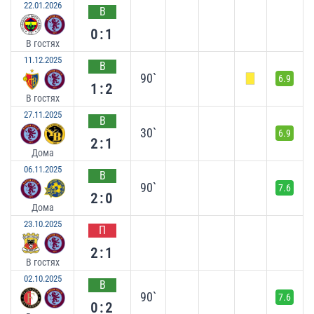
22.01.2026
В
0:1
В гостях
11.12.2025
В
90`
6.9
1:2
В гостях
27.11.2025
В
30`
6.9
2:1
Дома
06.11.2025
В
90`
7.6
2:0
Дома
23.10.2025
П
2:1
В гостях
02.10.2025
В
90`
7.6
0:2