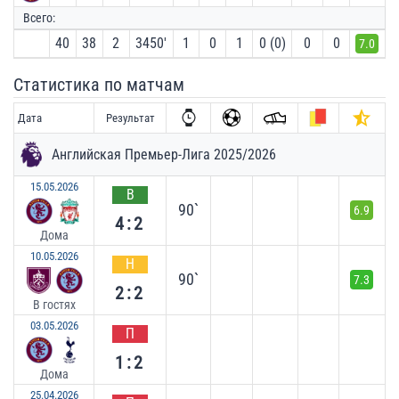
Всего:
40
38
2
3450′
1
0
1
0 (0)
0
0
7.0
Статистика по матчам
Дата
Результат
Английская Премьер-Лига 2025/2026
15.05.2026
В
90`
6.9
4:2
Дома
10.05.2026
Н
90`
7.3
2:2
В гостях
03.05.2026
П
1:2
Дома
25.04.2026