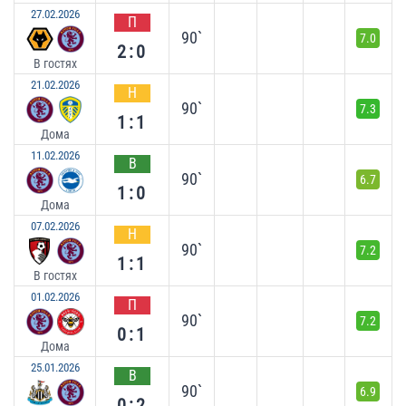
27.02.2026
П
90`
7.0
2:0
В гостях
21.02.2026
Н
90`
7.3
1:1
Дома
11.02.2026
В
90`
6.7
1:0
Дома
07.02.2026
Н
90`
7.2
1:1
В гостях
01.02.2026
П
90`
7.2
0:1
Дома
25.01.2026
В
90`
6.9
0:2