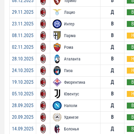
08.12.2025
В
Торино
29.11.2025
Д
Лацио
23.11.2025
В
Интер
08.11.2025
В
Парма
02.11.2025
Д
Рома
28.10.2025
В
Аталанта
24.10.2025
Д
Пиза
19.10.2025
Д
Фиорентина
05.10.2025
В
Ювентус
28.09.2025
Д
Наполи
20.09.2025
В
Удинезе
14.09.2025
Д
Болонья