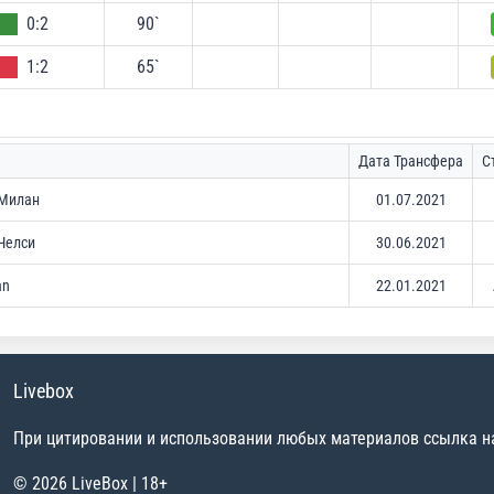
В
0:2
90`
П
1:2
65`
Дата Трансфера
С
Милан
01.07.2021
Челси
30.06.2021
an
22.01.2021
Livebox
При цитировании и использовании любых материалов ссылка на 
© 2026 LiveBox | 18+