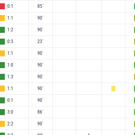
П
0:1
85`
Н
1:1
90`
В
1:2
90`
В
0:3
23`
Н
1:1
90`
В
1:0
90`
В
1:3
90`
Н
1:1
90`
В
0:1
90`
В
3:0
86`
Н
2:2
90`