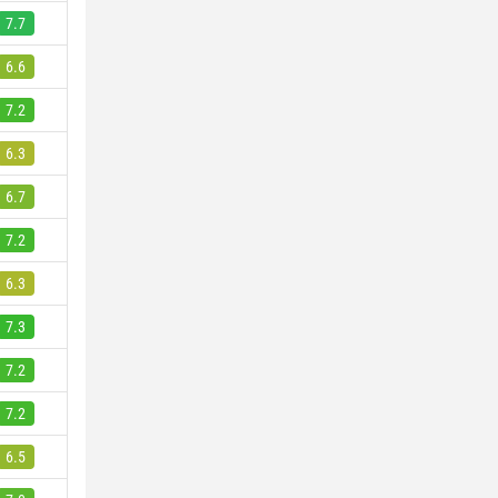
7.7
6.6
7.2
6.3
6.7
7.2
6.3
7.3
7.2
7.2
6.5