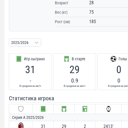
28
Возраст
75
Вес (кг)
185
Рост (см)
Игр сыграно
В старте
Голы
31
29
0
-
0.9
0
В среднем за матч
В среднем за матч
В среднем за ма
Статистика игрока
Серия А 2025/2026
31
29
2
2413′