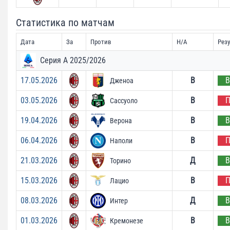
Статистика по матчам
Дата
За
Против
H/A
Рез
Серия А 2025/2026
17.05.2026
В
Дженоа
03.05.2026
В
Сассуоло
19.04.2026
В
Верона
06.04.2026
В
Наполи
21.03.2026
Д
Торино
15.03.2026
В
Лацио
08.03.2026
Д
Интер
01.03.2026
В
Кремонезе