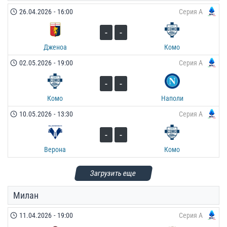
26.04.2026
-
16:00
Серия А
-
-
Дженоа
Комо
02.05.2026
-
19:00
Серия А
-
-
Комо
Наполи
10.05.2026
-
13:30
Серия А
-
-
Верона
Комо
Загрузить еще
Милан
11.04.2026
-
19:00
Серия А