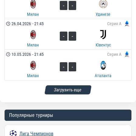
-
-
Милан
Удинезе
26.04.2026
-
21:45
Серия А
-
-
Милан
Ювентус
10.05.2026
-
21:45
Серия А
-
-
Милан
Аталанта
Загрузить еще
Популярные турниры
Лига Чемпионов