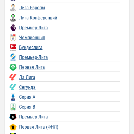
Лига Европы
Лига Конференций
Премьер-Лига
Чемпионшип
Бундеслига
Премьер-Лига
Первая Лига
Ла Лига
Сегунда
Серия A
Серия B
Премьер-Лига
Первая Лига (ФНЛ)