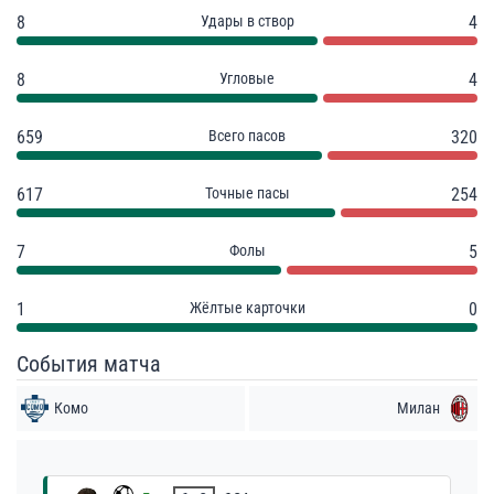
8
Удары в створ
4
8
Угловые
4
659
Всего пасов
320
617
Точные пасы
254
7
Фолы
5
1
Жёлтые карточки
0
События матча
Комо
Милан