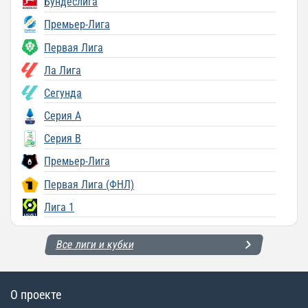
Бундеслига
Премьер-Лига
Первая Лига
Ла Лига
Сегунда
Серия A
Серия B
Премьер-Лига
Первая Лига (ФНЛ)
Лига 1
Все лиги и кубки
О проекте