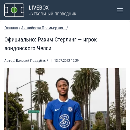
Перейти
LIVEBOX
к
ФУТБОЛЬНЫЙ ПРОВОДНИК
содержимому
Главная
/
Английская Премьер-лига
/
Официально: Рахим Стерлинг — игрок
лондонского Челси
Автор:
Валерий Поддубный
13.07.2022 19:29