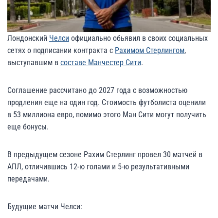
Лондонский
Челси
официально обьявил в своих социальных
сетях о подписании контракта с
Рахимом Стерлингом
,
выступавшим в
составе Манчестер Сити
.
Соглашение рассчитано до 2027 года с возможностью
продления еще на один год. Стоимость футболиста оценили
в 53 миллиона евро, помимо этого Ман Сити могут получить
еще бонусы.
В предыдущем сезоне Рахим Стерлинг провел 30 матчей в
АПЛ, отличившись 12-ю голами и 5-ю результативными
передачами.
Будущие матчи Челси: