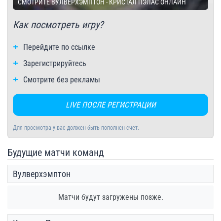
СМОТРИТЕ ВУЛВЕРХЭМПТОН - КРИСТАЛ ПЭЛАС ОНЛАЙН
Как посмотреть игру?
Перейдите по ссылке
Зарегистрируйтесь
Смотрите без рекламы
LIVE ПОСЛЕ РЕГИСТРАЦИИ
Для просмотра у вас должен быть пополнен счет.
Будущие матчи команд
Вулверхэмптон
Матчи будут загружены позже.