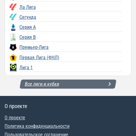
Ла Лига
Сегунда
Серия A
Серия B
Премьер-Лига
Первая Лига (ФНЛ)
Лига 1
Все лиги и кубки
О проекте
О проекте
Политика конфиденциальности
Пользовательское соглашение