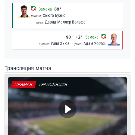
Замена
88'
Хьюго Буэно
вышел:
Давид Меллер Вольфе
ушел:
90' +2'
Замена
Уилл Хьюз
Адам Уортон
вышел:
ушел:
Трансляция матча
ПРЯМАЯ
ТРАНСЛЯЦИЯ