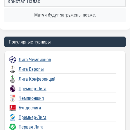
Кристал Пэлас
Матчи будут загружены позже.
Популярные турниры
Лига Чемпионов
Лига Европы
Лига Конференций
Премьер-Лига
Чемпионшип
Бундеслига
Премьер-Лига
Первая Лига