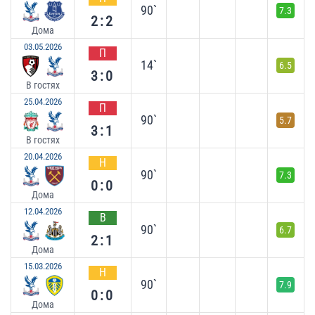
90`
7.3
2:2
Дома
03.05.2026
П
14`
6.5
3:0
В гостях
25.04.2026
П
90`
5.7
3:1
В гостях
20.04.2026
Н
90`
7.3
0:0
Дома
12.04.2026
В
90`
6.7
2:1
Дома
15.03.2026
Н
90`
7.9
0:0
Дома