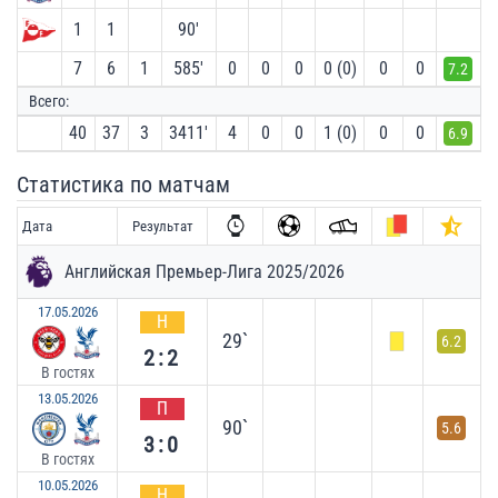
1
1
90′
7
6
1
585′
0
0
0
0 (0)
0
0
7.2
Всего:
40
37
3
3411′
4
0
0
1 (0)
0
0
6.9
Статистика по матчам
Дата
Результат
Английская Премьер-Лига 2025/2026
17.05.2026
Н
29`
6.2
2:2
В гостях
13.05.2026
П
90`
5.6
3:0
В гостях
10.05.2026
Н