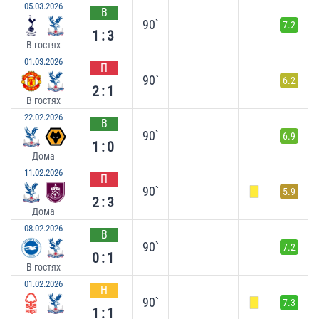
05.03.2026
В
90`
7.2
1:3
В гостях
01.03.2026
П
90`
6.2
2:1
В гостях
22.02.2026
В
90`
6.9
1:0
Дома
11.02.2026
П
90`
5.9
2:3
Дома
08.02.2026
В
90`
7.2
0:1
В гостях
01.02.2026
Н
90`
7.3
1:1