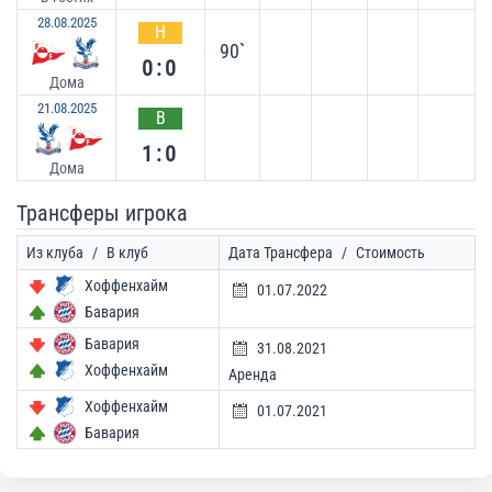
28.08.2025
Н
90`
0:0
Дома
21.08.2025
В
1:0
Дома
Трансферы игрока
Из клуба
/
В клуб
Дата Трансфера
/
Стоимость
Хоффенхайм
01.07.2022
Бавария
Бавария
31.08.2021
Хоффенхайм
Аренда
Хоффенхайм
01.07.2021
Бавария