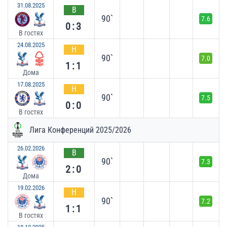
31.08.2025
В
90`
7.6
0:3
В гостях
24.08.2025
Н
90`
7.0
1:1
Дома
17.08.2025
Н
90`
7.5
0:0
В гостях
Лига Конференций 2025/2026
26.02.2026
В
90`
7.3
2:0
Дома
19.02.2026
Н
90`
7.2
1:1
В гостях