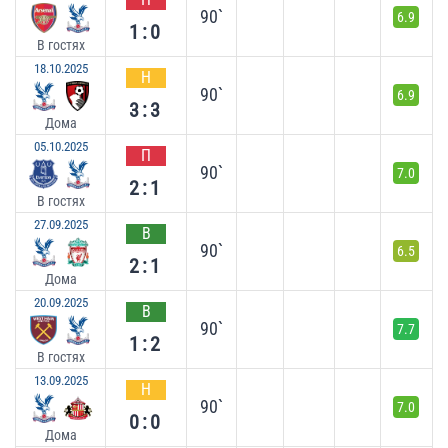
90`
6.9
1:0
В гостях
18.10.2025
Н
90`
6.9
3:3
Дома
05.10.2025
П
90`
7.0
2:1
В гостях
27.09.2025
В
90`
6.5
2:1
Дома
20.09.2025
В
90`
7.7
1:2
В гостях
13.09.2025
Н
90`
7.0
0:0
Дома