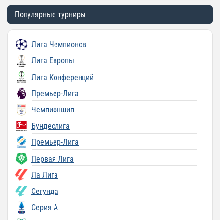
Популярные турниры
Лига Чемпионов
Лига Европы
Лига Конференций
Премьер-Лига
Чемпионшип
Бундеслига
Премьер-Лига
Первая Лига
Ла Лига
Сегунда
Серия A