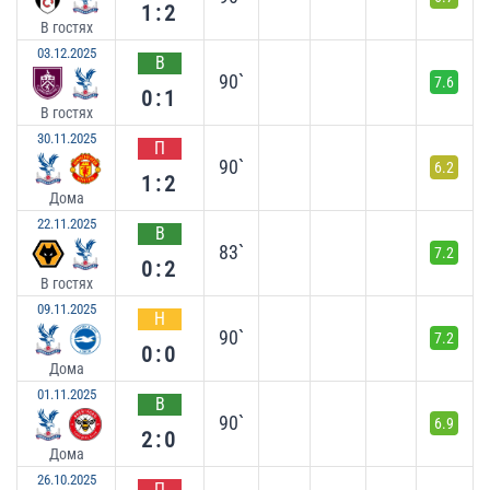
1:2
В гостях
03.12.2025
В
90`
7.6
0:1
В гостях
30.11.2025
П
90`
6.2
1:2
Дома
22.11.2025
В
83`
7.2
0:2
В гостях
09.11.2025
Н
90`
7.2
0:0
Дома
01.11.2025
В
90`
6.9
2:0
Дома
26.10.2025
П