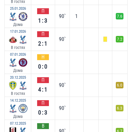
В гостях
25.01.2026
П
90`
1
7.6
1:3
Дома
17.01.2026
П
90`
7.2
2:1
В гостях
07.01.2026
Н
0:0
Дома
20.12.2025
П
90`
6.0
4:1
В гостях
14.12.2025
П
90`
6.3
0:3
Дома
07.12.2025
В
90`
6.7