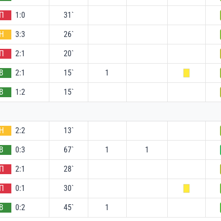
П
1:0
31`
Н
3:3
26`
П
2:1
20`
В
2:1
15`
1
В
1:2
15`
Н
2:2
13`
В
0:3
67`
1
1
П
2:1
28`
П
0:1
30`
В
0:2
45`
1