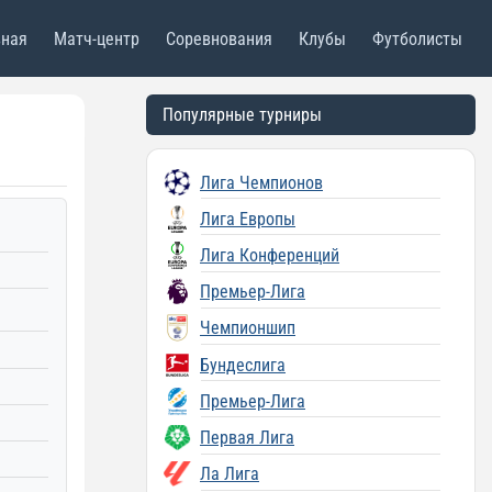
вная
Матч-центр
Соревнования
Клубы
Футболисты
Популярные турниры
Лига Чемпионов
Лига Европы
Лига Конференций
Премьер-Лига
Чемпионшип
Бундеслига
Премьер-Лига
Первая Лига
Ла Лига