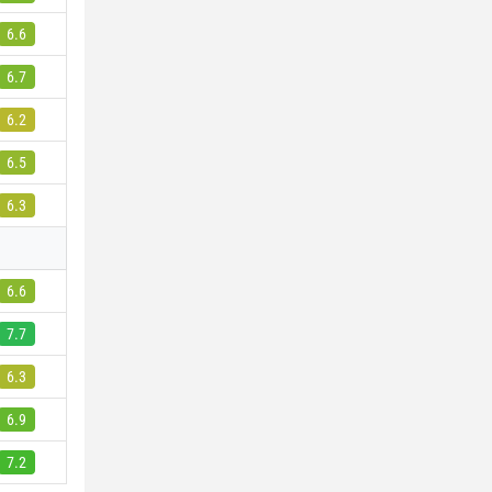
6.6
6.7
6.2
6.5
6.3
6.6
7.7
6.3
6.9
7.2