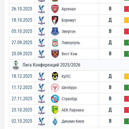
26.10.2025
В
Арсенал
18.10.2025
Д
Борнмут
05.10.2025
В
Эвертон
27.09.2025
Д
Ливерпуль
20.09.2025
В
Вест Хэм
Лига Конференций 2025/2026
18.12.2025
Д
КуПС
11.12.2025
В
Шелбурн
27.11.2025
В
Страсбур
23.10.2025
Д
АЕК Ларнака
02.10.2025
В
Динамо Киев