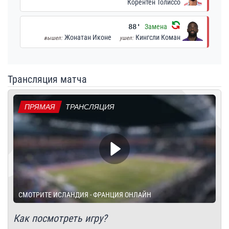
Корентен Толиссо
88'
Замена
Жонатан Иконе
Кингсли Коман
вышел:
ушел:
Трансляция матча
ПРЯМАЯ
ТРАНСЛЯЦИЯ
СМОТРИТЕ ИСЛАНДИЯ - ФРАНЦИЯ ОНЛАЙН
Как посмотреть игру?