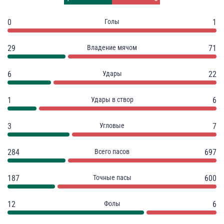
0
Голы
1
29
Владение мячом
71
6
Удары
22
1
Удары в створ
6
3
Угловые
7
284
Всего пасов
697
187
Точные пасы
600
12
Фолы
6