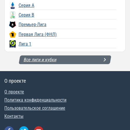
Серия A
Серия B
Премьер-Лига
Первая Лига (ФНЛ)
Лига 1
Все лиги и кубки
О проекте
О проекте
Политика конфиденциальности
Пользовательское соглашение
Контакты