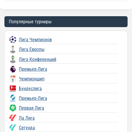
Популярные турниры
Лига Чемпионов
Лига Европы
Лига Конференций
Премьер-Лига
Чемпионшип
Бундеслига
Премьер-Лига
Первая Лига
Ла Лига
Сегунда