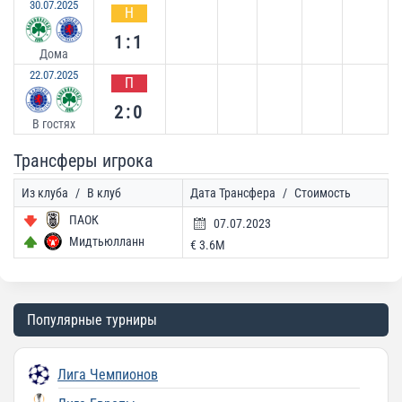
30.07.2025
Н
1:1
Дома
22.07.2025
П
2:0
В гостях
Трансферы игрока
Из клуба
/
В клуб
Дата Трансфера
/
Стоимость
ПАОК
07.07.2023
Мидтьюлланн
€ 3.6M
Популярные турниры
Лига Чемпионов