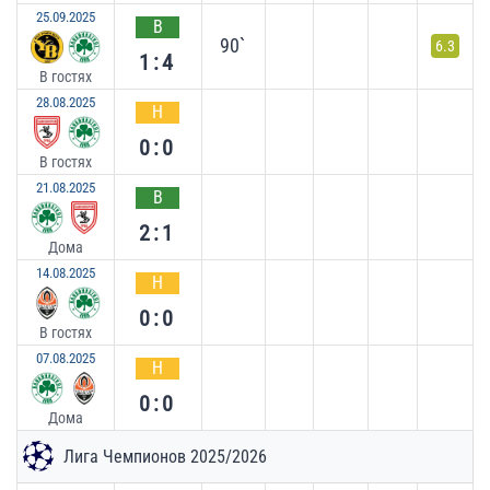
25.09.2025
В
90`
6.3
1:4
В гостях
28.08.2025
Н
0:0
В гостях
21.08.2025
В
2:1
Дома
14.08.2025
Н
0:0
В гостях
07.08.2025
Н
0:0
Дома
Лига Чемпионов 2025/2026