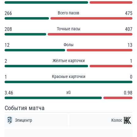
266
Всего пасов
475
208
Точные пасы
407
12
Фолы
13
2
Жёлтые карточки
1
1
Красные карточки
0
3.46
xG
0.98
События матча
Эпицентр
Колос