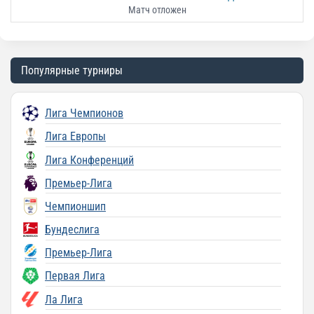
Матч отложен
Популярные турниры
Лига Чемпионов
Лига Европы
Лига Конференций
Премьер-Лига
Чемпионшип
Бундеслига
Премьер-Лига
Первая Лига
Ла Лига