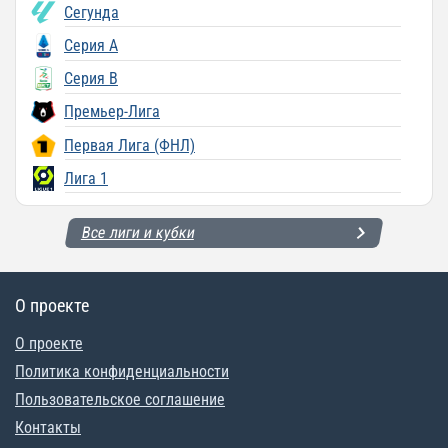
Сегунда
Серия A
Серия B
Премьер-Лига
Первая Лига (ФНЛ)
Лига 1
Все лиги и кубки
О проекте
О проекте
Политика конфиденциальности
Пользовательское соглашение
Контакты