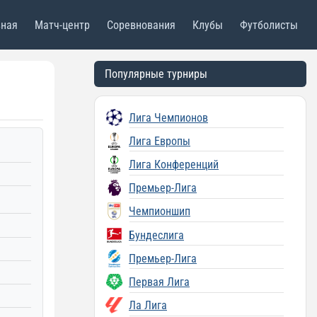
вная
Матч-центр
Соревнования
Клубы
Футболисты
Популярные турниры
Лига Чемпионов
Лига Европы
Лига Конференций
Премьер-Лига
Чемпионшип
Бундеслига
Премьер-Лига
Первая Лига
Ла Лига