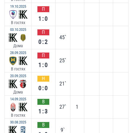
19.10.2025
П
1:0
В гостях
03.10.2025
П
45`
0:2
Дома
28.09.2025
П
25`
1:0
В гостях
20.09.2025
Н
21`
0:0
Дома
14.09.2025
В
27`
1
1:3
В гостях
30.08.2025
В
9`