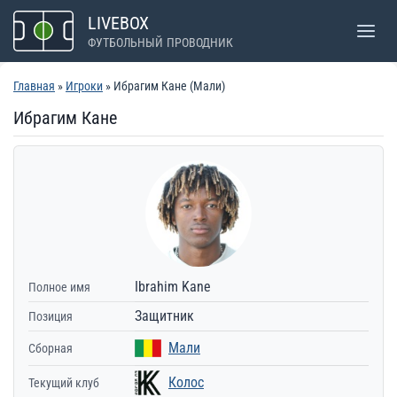
Перейти
LIVEBOX
к
ФУТБОЛЬНЫЙ ПРОВОДНИК
содержимому
Главная
»
Игроки
» Ибрагим Кане (Мали)
Ибрагим Кане
Ibrahim Kane
Полное имя
Защитник
Позиция
Мали
Сборная
Колос
Текущий клуб