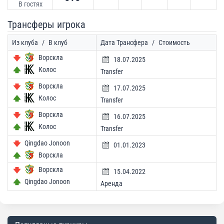
В гостях
Трансферы игрока
Из клуба
/
В клуб
Дата Трансфера
/
Стоимость
Ворскла
18.07.2025
Колос
Transfer
Ворскла
17.07.2025
Колос
Transfer
Ворскла
16.07.2025
Колос
Transfer
Qingdao Jonoon
01.01.2023
Ворскла
Ворскла
15.04.2022
Qingdao Jonoon
Аренда