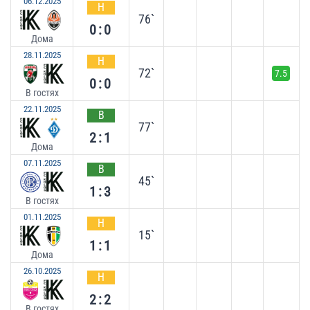
06.12.2025
Н
76`
0:0
Дома
28.11.2025
Н
72`
7.5
0:0
В гостях
22.11.2025
В
77`
2:1
Дома
07.11.2025
В
45`
1:3
В гостях
01.11.2025
Н
15`
1:1
Дома
26.10.2025
Н
2:2
В гостях