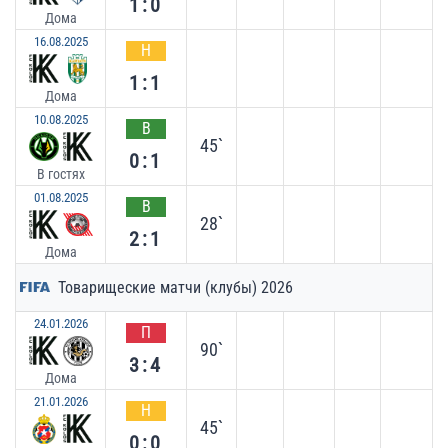
1:0
Дома
16.08.2025
Н
1:1
Дома
10.08.2025
В
45`
0:1
В гостях
01.08.2025
В
28`
2:1
Дома
Товарищеские матчи (клубы) 2026
24.01.2026
П
90`
3:4
Дома
21.01.2026
Н
45`
0:0