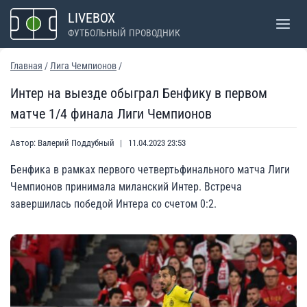
Перейти
LIVEBOX
к
ФУТБОЛЬНЫЙ ПРОВОДНИК
содержимому
Главная
/
Лига Чемпионов
/
Интер на выезде обыграл Бенфику в первом
матче 1/4 финала Лиги Чемпионов
Автор:
Валерий Поддубный
11.04.2023 23:53
Бенфика в рамках первого четвертьфинального матча Лиги
Чемпионов принимала миланский Интер. Встреча
завершилась победой Интера со счетом 0:2.