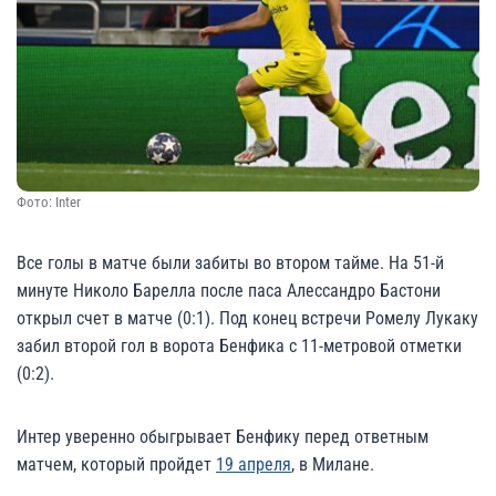
Фото: Inter
Все голы в матче были забиты во втором тайме. На 51-й
минуте Николо Барелла после паса Алессандро Бастони
открыл счет в матче (0:1). Под конец встречи Ромелу Лукаку
забил второй гол в ворота Бенфика с 11-метровой отметки
(0:2).
Интер уверенно обыгрывает Бенфику перед ответным
матчем, который пройдет
19 апреля
, в Милане.