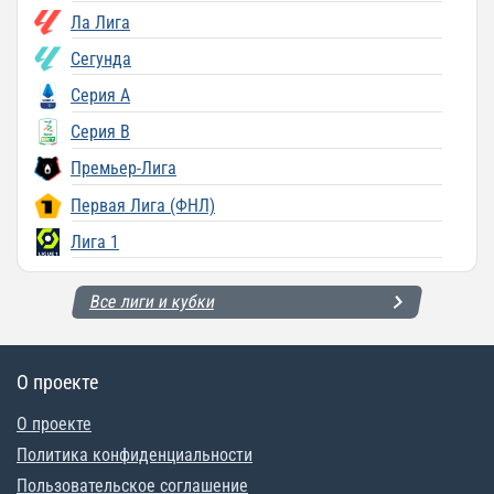
Ла Лига
Сегунда
Серия A
Серия B
Премьер-Лига
Первая Лига (ФНЛ)
Лига 1
Все лиги и кубки
О проекте
О проекте
Политика конфиденциальности
Пользовательское соглашение