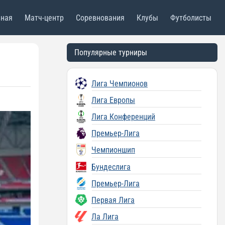
вная
Матч-центр
Соревнования
Клубы
Футболисты
Популярные турниры
Лига Чемпионов
Лига Европы
Лига Конференций
Премьер-Лига
Чемпионшип
Бундеслига
Премьер-Лига
Первая Лига
Ла Лига