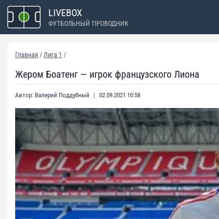
Перейти
LIVEBOX
к
ФУТБОЛЬНЫЙ ПРОВОДНИК
содержимому
Главная
/
Лига 1
/
Жером Боатенг — игрок французского Лиона
Автор:
Валерий Поддубный
02.09.2021 10:58