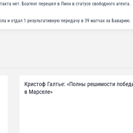
такта нет. Боатенг перешел в Лион в статусе свободного агента.
ола и отдал 1 результативную передачу в 39 матчах за Баварию.
Кристоф Галтье: «Полны решимости побед
в Марселе»