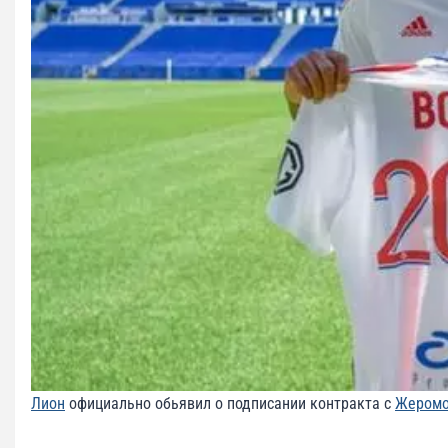
Лион
официально обьявил о подписании контракта с
Жеромо