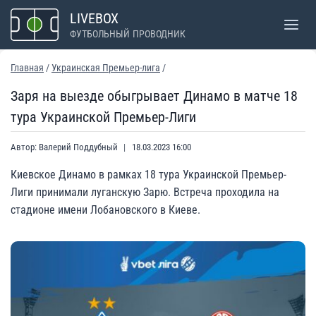
Перейти
LIVEBOX
к
ФУТБОЛЬНЫЙ ПРОВОДНИК
содержимому
Главная
/
Украинская Премьер-лига
/
Заря на выезде обыгрывает Динамо в матче 18
тура Украинской Премьер-Лиги
Автор:
Валерий Поддубный
18.03.2023 16:00
Киевское Динамо в рамках 18 тура Украинской Премьер-
Лиги принимали луганскую Зарю. Встреча проходила на
стадионе имени Лобановского в Киеве.