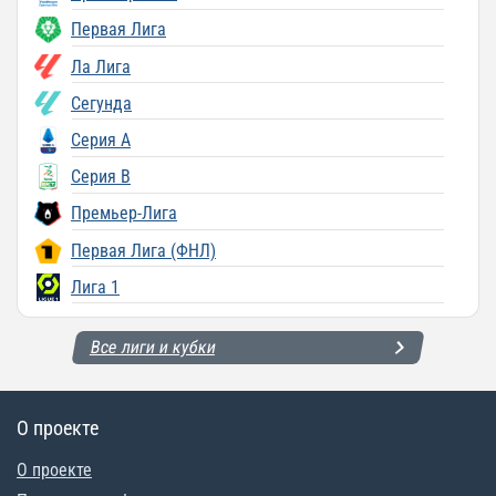
Первая Лига
Ла Лига
Сегунда
Серия A
Серия B
Премьер-Лига
Первая Лига (ФНЛ)
Лига 1
Все лиги и кубки
О проекте
О проекте