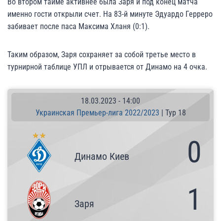
Во втором тайме активнее была Заря и под конец матча
именно гости открыли счет. На 83-й минуте Эдуардо Герреро
забивает после паса Максима Хланя (0:1).
Таким образом, Заря сохраняет за собой третье место в
турнирной таблице УПЛ и отрывается от Динамо на 4 очка.
18.03.2023
-
14:00
Украинская Премьер-лига 2022/2023
| Тур 18
0
Динамо Киев
1
Заря