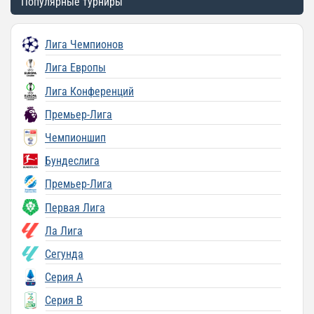
Популярные турниры
Лига Чемпионов
Лига Европы
Лига Конференций
Премьер-Лига
Чемпионшип
Бундеслига
Премьер-Лига
Первая Лига
Ла Лига
Сегунда
Серия A
Серия B