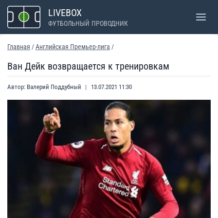
Перейти
LIVEBOX
к
ФУТБОЛЬНЫЙ ПРОВОДНИК
содержимому
Главная
/
Английская Премьер-лига
/
Ван Дейк возвращается к тренировкам
Автор:
Валерий Поддубный
13.07.2021 11:30