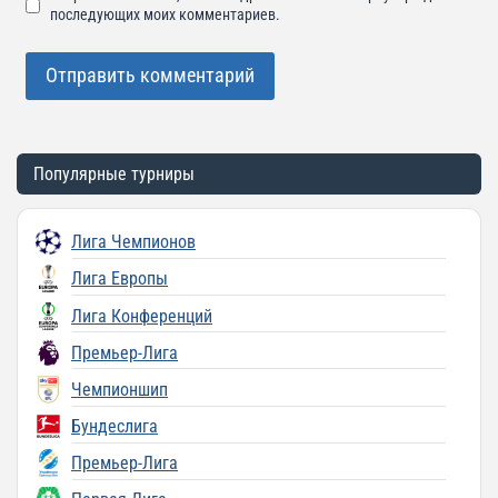
последующих моих комментариев.
Популярные турниры
Лига Чемпионов
Лига Европы
Лига Конференций
Премьер-Лига
Чемпионшип
Бундеслига
Премьер-Лига