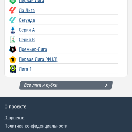
Первая Лига
Ла Лига
Сегунда
Серия A
Серия B
Премьер-Лига
Первая Лига (ФНЛ)
Лига 1
Все лиги и кубки
О проекте
О проекте
Политика конфиденциальности