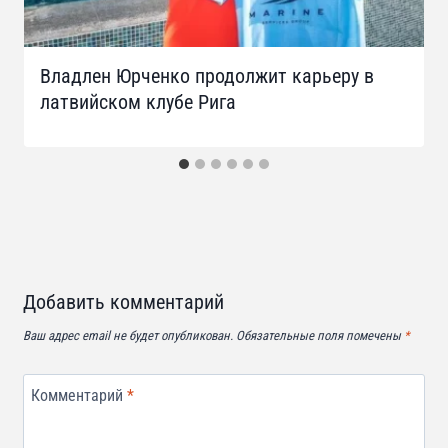
Владлен Юрченко продолжит карьеру в
латвийском клубе Рига
Добавить комментарий
Ваш адрес email не будет опубликован.
Обязательные поля помечены
*
Комментарий
*