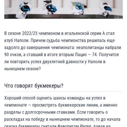
В сезоне 2022/23 чемпионом в итальянской серии А стал
клуб Наполи. Причем судьба чемпионства решилась еще
задолго до завершения чемпионата: неаполитанцы набрали
90 очков, а ставший в итоге вторым Лацио — 74. Получится
ли повторить успех двухлетней давности у Наполи в
нынешнем сезоне?
Что говорят букмекеры?
Хороший способ оценить шансы команды на успех в
чемпионате — просмотреть букмекерские линии, а именно
разделы с долгосрочными ставками. Если говорить о
раскладах на победу в нынешнем чемпионате, то до начала
сезона букмекеры считали фаворитом Интер, давая на