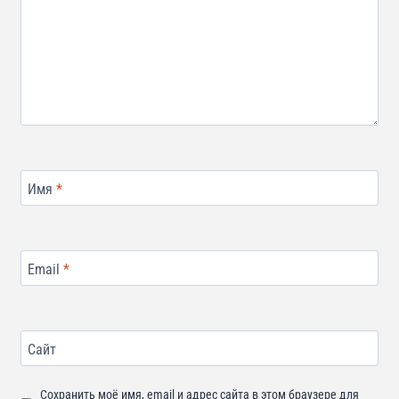
Имя
*
Email
*
Сайт
Сохранить моё имя, email и адрес сайта в этом браузере для