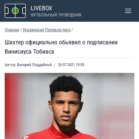
Перейти
LIVEBOX
к
ФУТБОЛЬНЫЙ ПРОВОДНИК
содержимому
Главная
/
Украинская Премьер-лига
/
Шахтер официально обьявил о подписании
Винисиуса Тобиаса
Автор:
Валерий Поддубный
20.07.2021 19:53