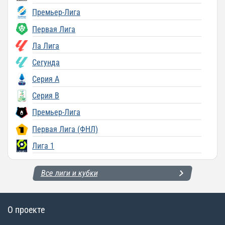
Премьер-Лига
Первая Лига
Ла Лига
Сегунда
Серия A
Серия B
Премьер-Лига
Первая Лига (ФНЛ)
Лига 1
Все лиги и кубки
О проекте