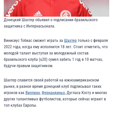
Донецкий Шахтер обьявил о подписании бразильского
защитника с Интернасьонала.
Винисиус Тобиас сможет играть за
Шахтер
только с февраля
2022 года, когда ему исполнится 18 лет. Стоит отметить, что
молодой талант выступая за молодежный состав
бразильского клуба (u20) сумел забить 1 год в 10 матчах,
будучи правым защитником.
Шахтер славится своей работой на южноамериканском
рынке, в разное время донецкий клуб подписывал таких
игроков как
Виллиан
,
Фернандиньо
, Дугласа Косту и многих
других талантливых футболистов, которые сейчас играют в
топ клубах Европы.