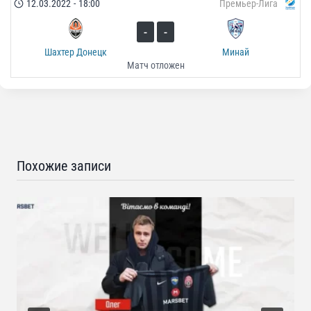
12.03.2022
-
18:00
Премьер-Лига
-
-
Шахтер Донецк
Минай
Матч отложен
Похожие записи