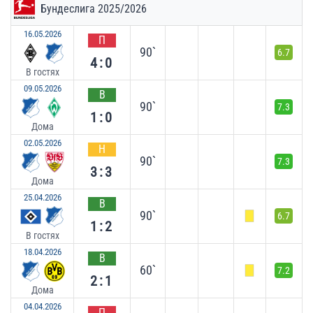
Бундеслига 2025/2026
16.05.2026
П
90`
6.7
4:0
В гостях
09.05.2026
В
90`
7.3
1:0
Дома
02.05.2026
Н
90`
7.3
3:3
Дома
25.04.2026
В
90`
6.7
1:2
В гостях
18.04.2026
В
60`
7.2
2:1
Дома
04.04.2026
П