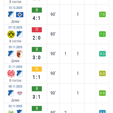
В гостях
13.12.2025
В
90`
1
7.0
4:1
Дома
07.12.2025
П
80`
7.2
2:0
В гостях
29.11.2025
В
90`
1
1
8.2
3:0
Дома
21.11.2025
Н
90`
1
6.3
1:1
В гостях
08.11.2025
В
90`
1
6.9
3:1
Дома
02.11.2025
В
90`
2
8.9