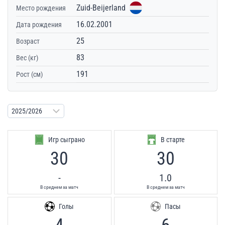
Zuid-Beijerland
Место рождения
16.02.2001
Дата рождения
25
Возраст
83
Вес (кг)
191
Рост (см)
Игр сыграно
В старте
30
30
-
1.0
В среднем за матч
В среднем за матч
Голы
Пасы