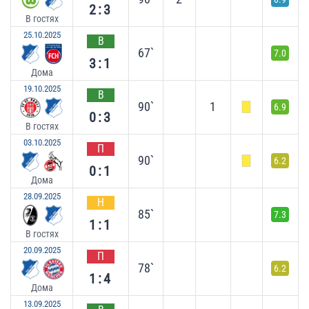
2:3
В гостях
25.10.2025
В
67`
7.0
3:1
Дома
19.10.2025
В
90`
1
6.9
0:3
В гостях
03.10.2025
П
90`
6.2
0:1
Дома
28.09.2025
Н
85`
7.3
1:1
В гостях
20.09.2025
П
78`
6.2
1:4
Дома
13.09.2025