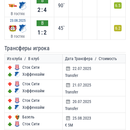
В
90`
6.5
2:4
В гостях
23.08.2025
В
45`
6.2
1:2
В гостях
Трансферы игрока
Из клуба
/
В клуб
Дата Трансфера
/
Стоимость
Сток Сити
22.07.2025
Хоффенхайм
Transfer
Сток Сити
21.07.2025
Хоффенхайм
Transfer
Сток Сити
20.07.2025
Хоффенхайм
Transfer
Базель
25.08.2023
Сток Сити
€ 5M