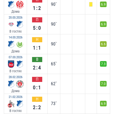
90`
6.9
1:2
Дома
20.03.2026
П
90`
6.9
5:0
В гостях
14.03.2026
Н
90`
6.6
1:1
Дома
07.03.2026
В
65`
7.3
2:4
В гостях
28.02.2026
П
62`
7.0
0:1
Дома
21.02.2026
Н
73`
6.9
2:2
В гостях