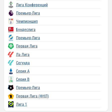
Лига Конференций
Премьер-Лига
Чемпионшип
Бундеслига
Премьер-Лига
Первая Лига
Ла Лига
Сегунда
Серия A
Серия B
Премьер-Лига
Первая Лига (ФНЛ)
Лига 1