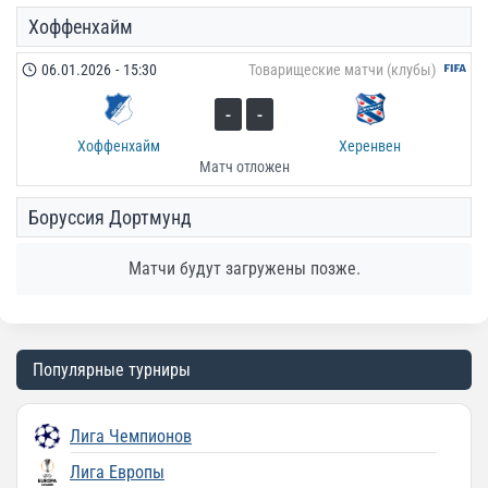
Хоффенхайм
06.01.2026
-
15:30
Товарищеские матчи (клубы)
-
-
Хоффенхайм
Херенвен
Матч отложен
Боруссия Дортмунд
Матчи будут загружены позже.
Популярные турниры
Лига Чемпионов
Лига Европы