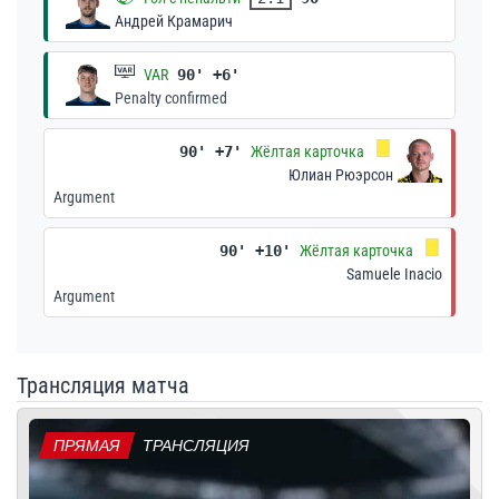
Андрей Крамарич
VAR
90' +6'
Penalty confirmed
90' +7'
Жёлтая карточка
Юлиан Рюэрсон
Argument
90' +10'
Жёлтая карточка
Samuele Inacio
Argument
Трансляция матча
ПРЯМАЯ
ТРАНСЛЯЦИЯ