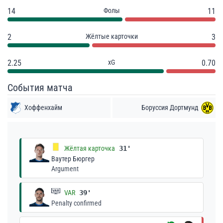
14
Фолы
11
2
Жёлтые карточки
3
2.25
xG
0.70
События матча
Хоффенхайм
Боруссия Дортмунд
Жёлтая карточка
31'
Ваутер Бюргер
Argument
VAR
39'
Penalty confirmed