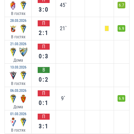
45`
6.7
3:0
В гостях
28.03.2026
П
21`
6.9
2:1
В гостях
21.03.2026
П
0:3
Дома
13.03.2026
В
0:2
В гостях
06.03.2026
П
9`
6.9
0:1
Дома
01.03.2026
П
3:1
В гостях