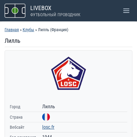
Перейти
LIVEBOX
к
ФУТБОЛЬНЫЙ ПРОВОДНИК
содержимому
Главная
»
Клубы
» Лилль (Франция)
Лилль
Лилль
Город
Страна
losc.fr
Вебсайт