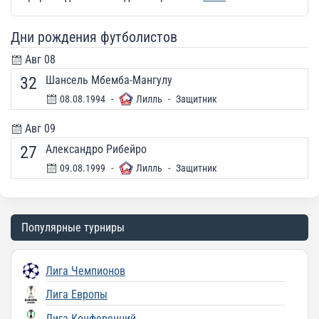
Дни рождения футболистов
Авг 08
32
Шансель Мбемба-Мангулу
08.08.1994
-
Лилль
-
Защитник
Авг 09
27
Александро Рибейро
09.08.1999
-
Лилль
-
Защитник
Популярные турниры
Лига Чемпионов
Лига Европы
Лига Конференций