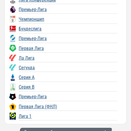
Премьер-Лига
Чемпионшип
Бундеслига
Премьер-Лига
Первая Лига
Ла Лига
Сегунда
Серия A
Серия B
Премьер-Лига
Первая Лига (ФНЛ)
Лига 1