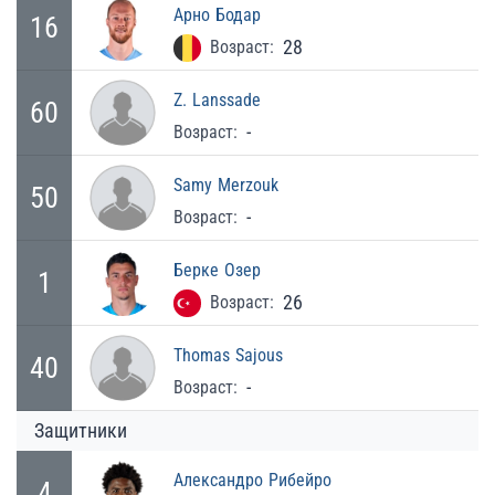
Арно
Бодар
16
28
Возраст:
Z.
Lanssade
60
-
Возраст:
Samy
Merzouk
50
-
Возраст:
Берке
Озер
1
26
Возраст:
Thomas
Sajous
40
-
Возраст:
Защитники
Александро
Рибейро
4