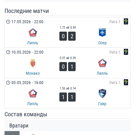
Последние матчи
17.05.2026
-
22:00
Лига 1
1.72
0.54
xG
0
2
Лилль
Осер
10.05.2026
-
22:00
Лига 1
0.37
0.39
xG
0
1
Монако
Лилль
03.05.2026
-
16:00
Лига 1
1.55
0.14
xG
1
1
Лилль
Гавр
Состав команды
Вратари