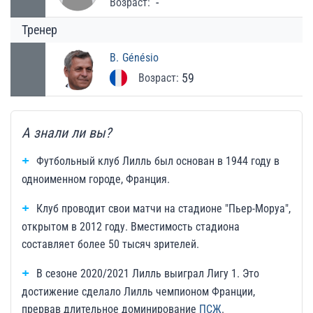
-
Возраст:
Тренер
B.
Génésio
59
Возраст:
А знали ли вы?
Футбольный клуб Лилль был основан в 1944 году в
одноименном городе, Франция.
Клуб проводит свои матчи на стадионе "Пьер-Моруа",
открытом в 2012 году. Вместимость стадиона
составляет более 50 тысяч зрителей.
В сезоне 2020/2021 Лилль выиграл Лигу 1. Это
достижение сделало Лилль чемпионом Франции,
прервав длительное доминирование
ПСЖ
.