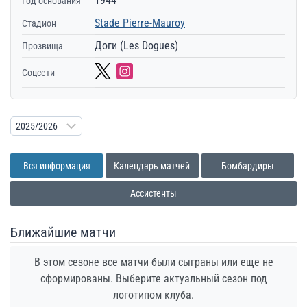
1944
Год основания
Stade Pierre-Mauroy
Стадион
Доги (Les Dogues)
Прозвища
Соцсети
Вся информация
Календарь матчей
Бомбардиры
Ассистенты
Ближайшие матчи
В этом сезоне все матчи были сыграны или еще не
сформированы. Выберите актуальный сезон под
логотипом клуба.