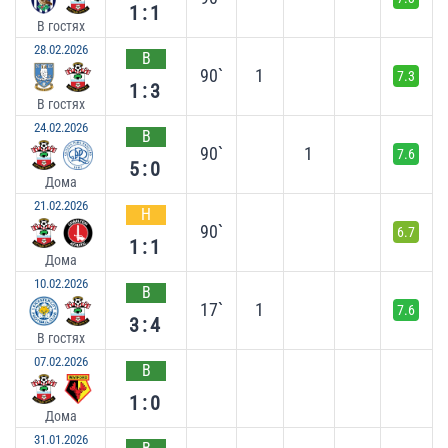
1:1
В гостях
28.02.2026
В
90`
1
7.3
1:3
В гостях
24.02.2026
В
90`
1
7.6
5:0
Дома
21.02.2026
Н
90`
6.7
1:1
Дома
10.02.2026
В
17`
1
7.6
3:4
В гостях
07.02.2026
В
1:0
Дома
31.01.2026