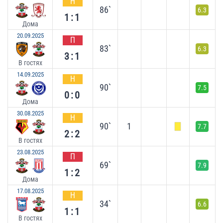
Н
86`
6.3
1:1
Дома
20.09.2025
П
83`
6.3
3:1
В гостях
14.09.2025
Н
90`
7.5
0:0
Дома
30.08.2025
Н
90`
1
7.7
2:2
В гостях
23.08.2025
П
69`
7.9
1:2
Дома
17.08.2025
Н
34`
6.6
1:1
В гостях