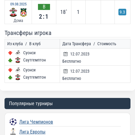
09.08.2025
В
18`
1
9.3
2:1
Дома
Трансферы игрока
Из клуба
/
В клуб
Дата Трансфера
/
Стоимость
Суонси
12.07.2023
Саутгемптон
Бесплатно
Суонси
12.07.2023
Саутгемптон
Бесплатно
Популярные турниры
Лига Чемпионов
Лига Европы