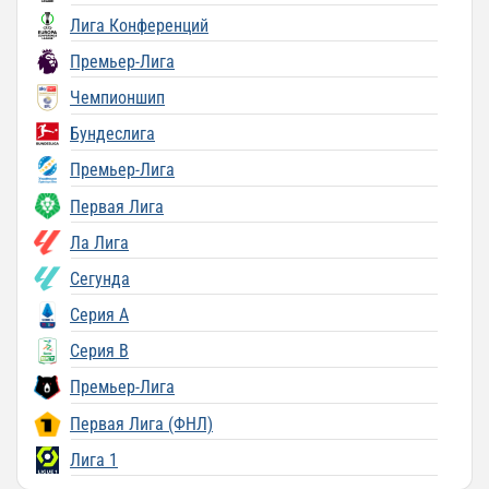
Лига Конференций
Премьер-Лига
Чемпионшип
Бундеслига
Премьер-Лига
Первая Лига
Ла Лига
Сегунда
Серия A
Серия B
Премьер-Лига
Первая Лига (ФНЛ)
Лига 1