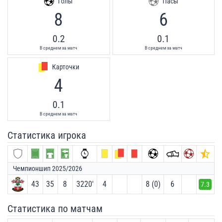
Голы
Пасы
8
6
0.2
0.1
В среднем за матч
В среднем за матч
Карточки
4
0.1
В среднем за матч
Статистика игрока
Чемпионшип 2025/2026
43
35
8
3220′
4
8 (0)
6
7.3
Статистика по матчам