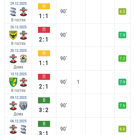
29.12.2025
Н
90`
6.5
1:1
В гостях
26.12.2025
П
90`
7.9
2:1
В гостях
20.12.2025
Н
90`
7.2
1:1
Дома
13.12.2025
П
90`
1
7.9
2:1
В гостях
09.12.2025
В
90`
7.6
3:2
Дома
06.12.2025
В
90`
6.6
3:1