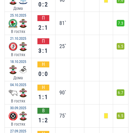
7.0
0:2
Дома
25.10.2025
П
81`
7.3
2:1
В гостях
21.10.2025
П
25`
6.5
3:1
В гостях
18.10.2025
Н
0:0
Дома
04.10.2025
Н
90`
6.7
1:1
В гостях
30.09.2025
В
75`
6.5
1:2
В гостях
27.09.2025