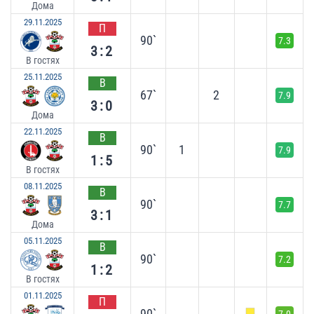
Дома
29.11.2025
П
90`
7.3
3:2
В гостях
25.11.2025
В
67`
2
7.9
3:0
Дома
22.11.2025
В
90`
1
7.9
1:5
В гостях
08.11.2025
В
90`
7.7
3:1
Дома
05.11.2025
В
90`
7.2
1:2
В гостях
01.11.2025
П
90`