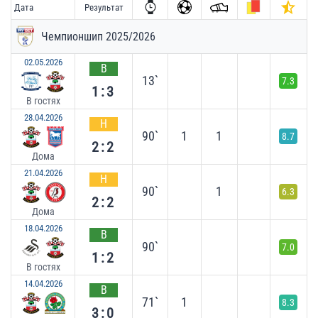
Дата
Результат
Чемпионшип 2025/2026
02.05.2026
В
13`
7.3
1:3
В гостях
28.04.2026
Н
90`
1
1
8.7
2:2
Дома
21.04.2026
Н
90`
1
6.3
2:2
Дома
18.04.2026
В
90`
7.0
1:2
В гостях
14.04.2026
В
71`
1
8.3
3:0