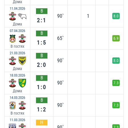
Дома
11.04.2026
В
90`
1
8.0
2:1
Дома
07.04.2026
В
65`
6.9
1:5
В гостях
21.03.2026
В
90`
8.0
2:0
Дома
18.03.2026
В
90`
7.3
1:0
Дома
14.03.2026
В
90`
7.3
1:2
В гостях
11.03.2026
Н
90`
7.3