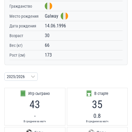
Гражданство
Galway
Место рождения
14.06.1996
Дата рождения
30
Возраст
66
Вес (кг)
173
Рост (см)
Игр сыграно
В старте
43
35
-
0.8
В среднем за матч
В среднем за матч