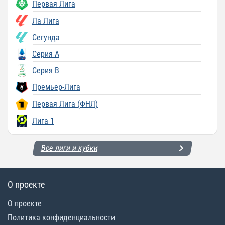
Первая Лига
Ла Лига
Сегунда
Серия A
Серия B
Премьер-Лига
Первая Лига (ФНЛ)
Лига 1
Все лиги и кубки
О проекте
О проекте
Политика конфиденциальности