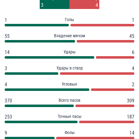
5
1
3
4
1
Голы
1
55
Владение мячом
45
14
Удары
6
3
Удары в створ
4
4
Угловые
2
370
Всего пасов
309
253
Точные пасы
187
9
Фолы
14