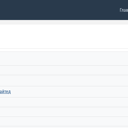
Гла
айтед