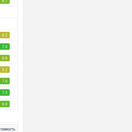
6.7
6.2
7.3
6.6
6.2
7.0
7.3
6.9
тоимость