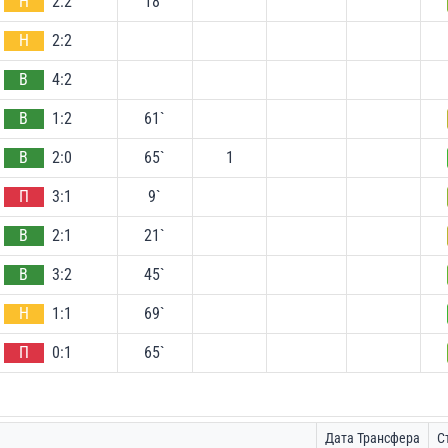
Н
2:2
18`
Н
2:2
В
4:2
В
1:2
61`
В
2:0
65`
1
П
3:1
9`
В
2:1
21`
В
3:2
45`
Н
1:1
69`
П
0:1
65`
Дата Трансфера
С