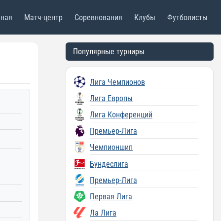
вная
Матч-центр
Соревнования
Клубы
Футболисты
Популярные турниры
Лига Чемпионов
Лига Европы
Лига Конференций
Премьер-Лига
Чемпионшип
Бундеслига
Премьер-Лига
Первая Лига
Ла Лига