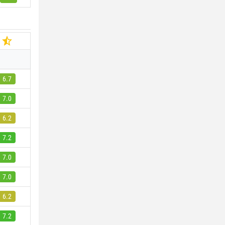
6.7
7.0
6.2
7.2
7.0
7.0
6.2
7.2