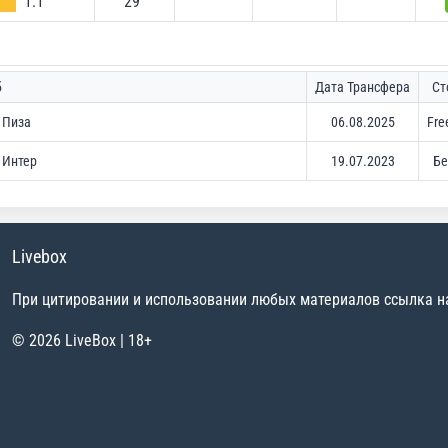
Н
1:1
29`
б
Дата Трансфера
Ст
Пиза
06.08.2025
Fre
Интер
19.07.2023
Бе
Livebox
При цитировании и использовании любых материалов ссылка на 
© 2026 LiveBox | 18+