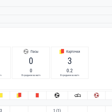
Пасы
Карточки
0
3
0
0.2
тч
В среднем за матч
В среднем за матч
3
1 (1)