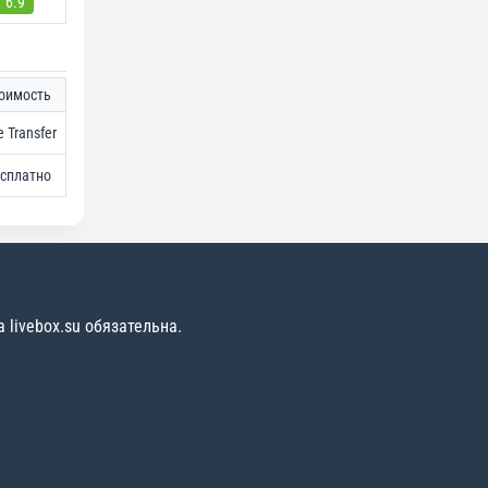
6.9
оимость
e Transfer
сплатно
livebox.su обязательна.