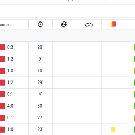
ультат
П
0:3
20`
П
1:2
9`
П
1:0
10`
П
1:2
29`
П
0:1
4`
П
4:0
30`
П
0:1
27`
П
1:0
23`