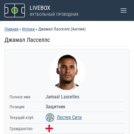
Перейти
LIVEBOX
к
ФУТБОЛЬНЫЙ ПРОВОДНИК
содержимому
Главная
»
Игроки
» Джамал Ласселлс (Англия)
Джамал Ласселлс
Jamaal Lascelles
Полное имя
Защитник
Позиция
Лестер Сити
Текущий клуб
Гражданство