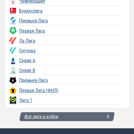
Чемпионшип
Бундеслига
Премьер-Лига
Первая Лига
Ла Лига
Сегунда
Серия A
Серия B
Премьер-Лига
Первая Лига (ФНЛ)
Лига 1
Все лиги и кубки