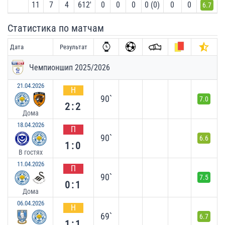
11
7
4
612′
0
0
0
0 (0)
0
0
6.7
Статистика по матчам
Дата
Результат
Чемпионшип 2025/2026
21.04.2026
Н
90`
7.0
2:2
Дома
18.04.2026
П
90`
6.6
1:0
В гостях
11.04.2026
П
90`
7.5
0:1
Дома
06.04.2026
Н
69`
6.7
1:1