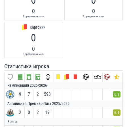
0
0
0
0
В среднем за матч
В среднем за матч
Карточки
0
0
В среднем за матч
Статистика игрока
Чемпионшип 2025/2026
9
7
2
593′
6.8
Английская Премьер-Лига 2025/2026
2
0
2
19′
6.4
Всего: